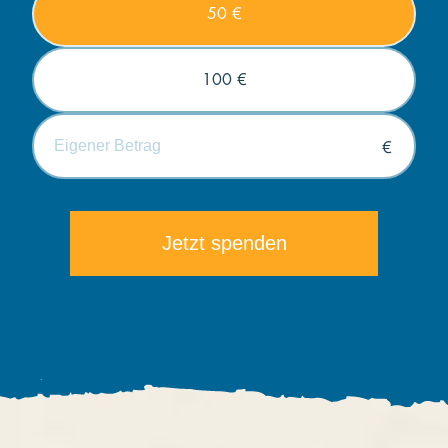
50 €
100 €
€
Die minimale Spende beträgt 5€.