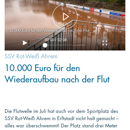
Kooperieren
Organisationen
Unternehmen
10.000 Euro für den Wiederaufbau nach der Flut
00:00 / 02:08
SSV Rot-Weiß Ahrem
10.000 Euro für den
Wiederaufbau nach der Flut
Die Flutwelle im Juli hat auch vor dem Sportplatz des
SSV Rot-Weiß Ahrem in Erftstadt nicht halt gemacht –
alles war überschwemmt! Der Platz stand drei Meter