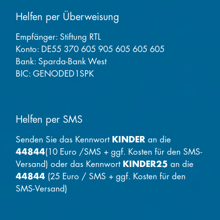
Helfen per Überweisung
Empfänger: Stiftung RTL
Konto: DE55 370 605 905 605 605 605
Bank: Sparda-Bank West
BIC: GENODED1SPK
Helfen per SMS
Senden Sie das Kennwort
KINDER
an die
44844
(10 Euro /SMS + ggf. Kosten für den SMS-
Versand) oder das Kennwort
KINDER25
an die
44844
(25 Euro / SMS + ggf. Kosten für den
SMS-Versand)