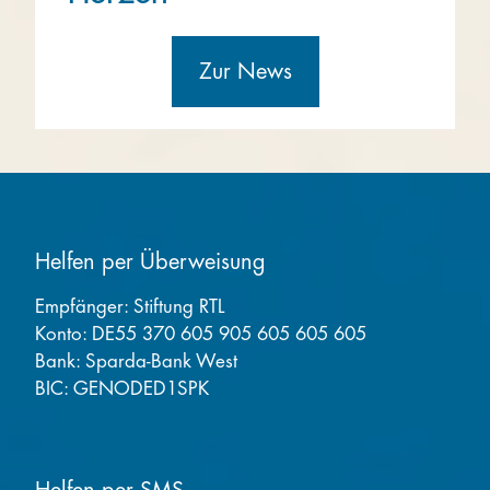
Zur News
Helfen per Überweisung
Empfänger: Stiftung RTL
Konto: DE55 370 605 905 605 605 605
Bank: Sparda-Bank West
BIC: GENODED1SPK