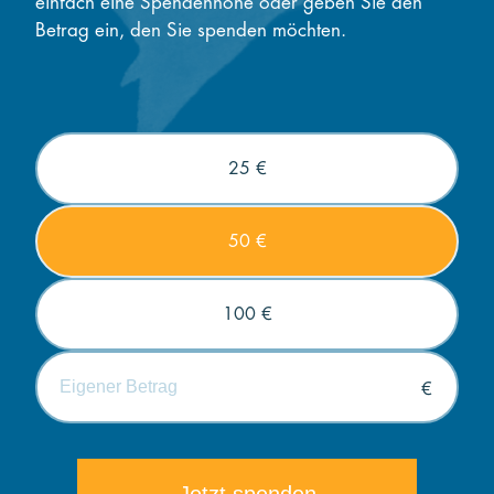
einfach eine Spendenhöhe oder geben Sie den
Betrag ein, den Sie spenden möchten.
25 €
50 €
100 €
€
Die minimale Spende beträgt 5€.