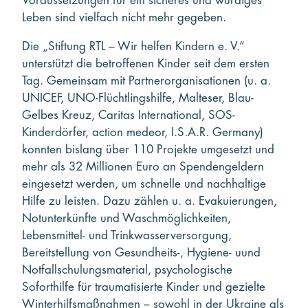
Voraussetzungen für ein sicheres und würdiges
Leben sind vielfach nicht mehr gegeben.
Die „Stiftung RTL – Wir helfen Kindern e. V.“
unterstützt die betroffenen Kinder seit dem ersten
Tag. Gemeinsam mit Partnerorganisationen (u. a.
UNICEF, UNO-Flüchtlingshilfe, Malteser, Blau-
Gelbes Kreuz, Caritas International, SOS-
Kinderdörfer, action medeor, I.S.A.R. Germany)
konnten bislang über 110 Projekte umgesetzt und
mehr als 32 Millionen Euro an Spendengeldern
eingesetzt werden, um schnelle und nachhaltige
Hilfe zu leisten. Dazu zählen u. a. Evakuierungen,
Notunterkünfte und Waschmöglichkeiten,
Lebensmittel- und Trinkwasserversorgung,
Bereitstellung von Gesundheits-, Hygiene- uund
Notfallschulungsmaterial, psychologische
Soforthilfe für traumatisierte Kinder und gezielte
Winterhilfsmaßnahmen – sowohl in der Ukraine als