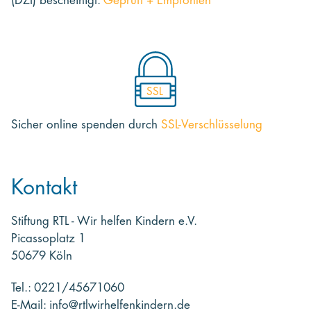
(DZI) bescheinigt:
Geprüft + Empfohlen
SSL
Sicher online spenden
durch
SSL-Verschlüsselung
Kontakt
Stiftung RTL - Wir helfen Kindern e.V.
Picassoplatz 1
50679 Köln
Tel.: 0221/45671060
E-Mail: info@rtlwirhelfenkindern.de