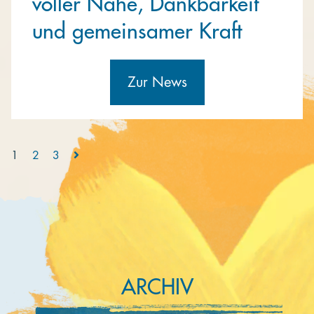
voller Nähe, Dankbarkeit
und gemeinsamer Kraft
Zur News
1
2
3
ARCHIV