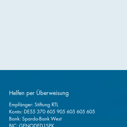
Helfen per Überweisung
Empfänger: Stiftung RTL
Konto: DE55 370 605 905 605 605 605
Bank: Sparda-Bank West
BIC: GENODED1SPK