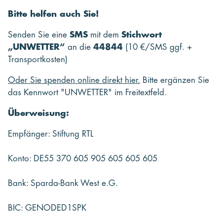
Bitte helfen auch Sie!
Senden Sie eine
SMS
mit dem
Stichwort
„UNWETTER“
an die
44844
(10 €/SMS ggf. +
Transportkosten)
Oder Sie spenden online direkt hier.
Bitte ergänzen Sie
das Kennwort "UNWETTER" im Freitextfeld.
Überweisung:
Empfänger: Stiftung RTL
Konto: DE55 370 605 905 605 605 605
Bank: Sparda-Bank West e.G.
BIC: GENODED1SPK