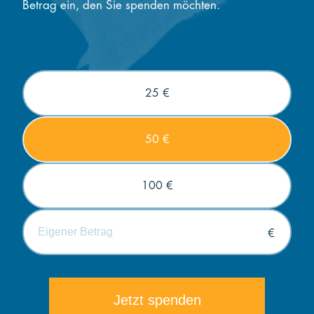
Betrag ein, den Sie spenden möchten.
25 €
50 €
100 €
€
Die minimale Spende beträgt 5€.