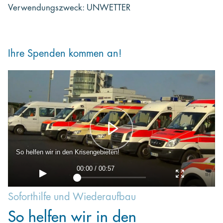
Verwendungszweck: UNWETTER
Ihre Spenden kommen an!
So helfen wir in den Krisengebieten!
00:00 / 00:57
Soforthilfe und Wiederaufbau
So helfen wir in den