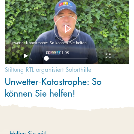
Kooperieren
Organisationen
Unternehmen
Unwetter-Katastrophe: So können Sie helfen!
00:00 / 01:08
Stiftung RTL organisiert Soforthilfe
Unwetter-Katastrophe: So
können Sie helfen!
Helfen Sie mit!