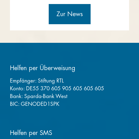
Zur News
Helfen per Überweisung
Empfänger: Stiftung RTL
Konto: DE55 370 605 905 605 605 605
Bank: Sparda-Bank West
BIC: GENODED1SPK
Helfen per SMS