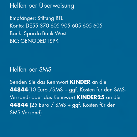
Helfen per Überweisung
Empfänger: Stiftung RTL
Konto: DE55 370 605 905 605 605 605
Bank: Sparda-Bank West
BIC: GENODED1SPK
Helfen per SMS
Senden Sie das Kennwort
KINDER
an die
44844
(10 Euro /SMS + ggf. Kosten für den SMS-
Versand) oder das Kennwort
KINDER25
an die
44844
(25 Euro / SMS + ggf. Kosten für den
SMS-Versand)