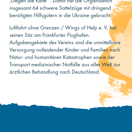
‚Gegen die Kälte‘“. Damit hat die Organisation
insgesamt 64 schwere Sattelzüge mit dringend
benötigten Hilfsgütern in die Ukraine gebracht.
Luftfahrt ohne Grenzen / Wings of Help e. V. hat
seinen Sitz am Frankfurter Flughafen.
Aufgabengebiete des Vereins sind die unmittelbare
Versorgung notleidender Kinder und Familien nach
Natur- und humanitären Katastrophen sowie der
Transport medizinischer Notfälle aus aller Welt zur
ärztlichen Behandlung nach Deutschland.