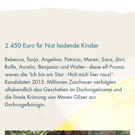
Kooperieren
Organisationen
Unternehmen
2.450 Euro für Not leidende Kinder
Rebecca, Tanja, Angelina, Patricia, Maren, Sara, Jörn,
Rolfe, Aurelio, Benjamin und Walter - diese elf Promis
waren die 'Ich bin ein Star - Holt mich hier raus!'-
Kandidaten 2015. Millionen Zuschauer verfolgten
allabendlich das Geschehen im Dschungelcamp und
die finale Krönung von Maren Gilzer zur
Dschungelkönigin.