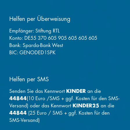
Helfen per Überweisung
Empfänger: Stiftung RTL
Konto: DE55 370 605 905 605 605 605
Bank: Sparda-Bank West
BIC: GENODED1SPK
Helfen per SMS
Senden Sie das Kennwort
KINDER
an die
44844
(10 Euro /SMS + ggf. Kosten für den SMS-
Versand) oder das Kennwort
KINDER25
an die
44844
(25 Euro / SMS + ggf. Kosten für den
SMS-Versand)