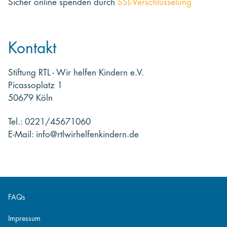
Sicher online spenden
durch
SSL-Verschlüsselung
Kontakt
Stiftung RTL - Wir helfen Kindern e.V.
Picassoplatz 1
50679 Köln
Tel.: 0221/45671060
E-Mail: info@rtlwirhelfenkindern.de
FAQs
Impressum