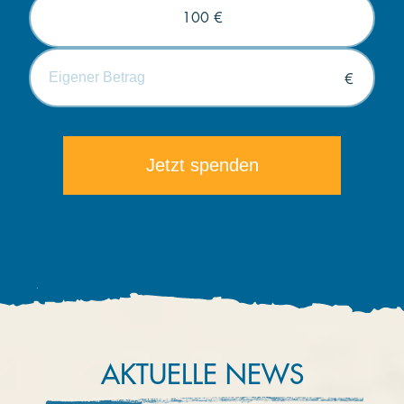
100 €
€
Die minimale Spende beträgt 5€.
AKTUELLE NEWS