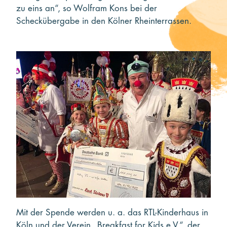
zu eins an“, so Wolfram Kons bei der
Scheckübergabe in den Kölner Rheinterrassen.
Mit der Spende werden u. a. das RTL-Kinderhaus in
Köln und der Verein „Breakfast for Kids e.V.“, der