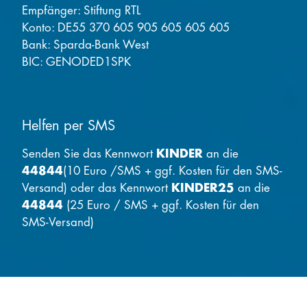
Empfänger: Stiftung RTL
Konto: DE55 370 605 905 605 605 605
Bank: Sparda-Bank West
BIC: GENODED1SPK
Helfen per SMS
Senden Sie das Kennwort
KINDER
an die
44844
(10 Euro /SMS + ggf. Kosten für den SMS-
Versand) oder das Kennwort
KINDER25
an die
44844
(25 Euro / SMS + ggf. Kosten für den
SMS-Versand)