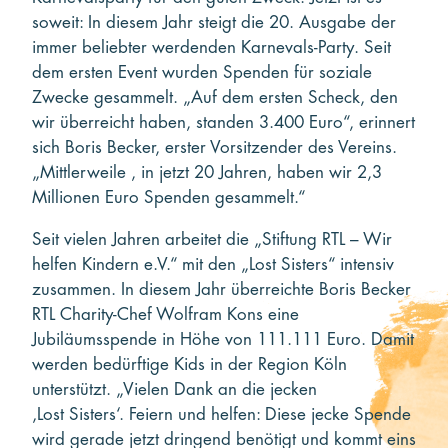
soweit: In diesem Jahr steigt die 20. Ausgabe der
immer beliebter werdenden Karnevals-Party. Seit
dem ersten Event wurden Spenden für soziale
Zwecke gesammelt. „Auf dem ersten Scheck, den
wir überreicht haben, standen 3.400 Euro“, erinnert
sich Boris Becker, erster Vorsitzender des Vereins.
„Mittlerweile , in jetzt 20 Jahren, haben wir 2,3
Millionen Euro Spenden gesammelt.“
Seit vielen Jahren arbeitet die „Stiftung RTL – Wir
helfen Kindern e.V.“ mit den „Lost Sisters“ intensiv
zusammen. In diesem Jahr überreichte Boris Becker
RTL Charity-Chef Wolfram Kons eine
Jubiläumsspende in Höhe von 111.111 Euro. Damit
werden bedürftige Kids in der Region Köln
unterstützt. „Vielen Dank an die jecken
‚Lost Sisters‘. Feiern und helfen: Diese jecke Spende
wird gerade jetzt dringend benötigt und kommt eins