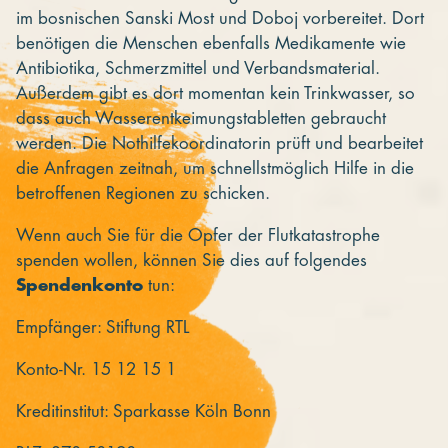
im bosnischen Sanski Most und Doboj vorbereitet. Dort
benötigen die Menschen ebenfalls Medikamente wie
Antibiotika, Schmerzmittel und Verbandsmaterial.
Außerdem gibt es dort momentan kein Trinkwasser, so
dass auch Wasserentkeimungstabletten gebraucht
werden. Die Nothilfekoordinatorin prüft und bearbeitet
die Anfragen zeitnah, um schnellstmöglich Hilfe in die
betroffenen Regionen zu schicken.
Wenn auch Sie für die Opfer der Flutkatastrophe
spenden wollen, können Sie dies auf folgendes
Spendenkonto
tun:
Empfänger: Stiftung RTL
Konto-Nr. 15 12 15 1
Kreditinstitut: Sparkasse Köln Bonn