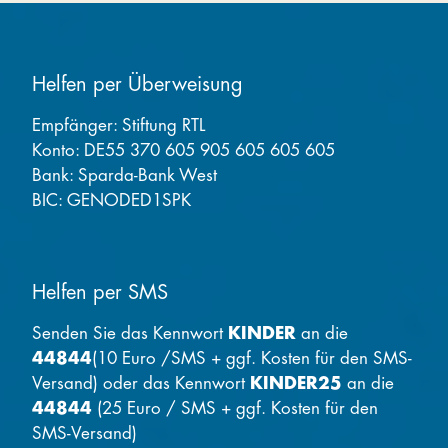
Helfen per Überweisung
Empfänger: Stiftung RTL
Konto: DE55 370 605 905 605 605 605
Bank: Sparda-Bank West
BIC: GENODED1SPK
Helfen per SMS
Senden Sie das Kennwort
KINDER
an die
44844
(10 Euro /SMS + ggf. Kosten für den SMS-
Versand) oder das Kennwort
KINDER25
an die
44844
(25 Euro / SMS + ggf. Kosten für den
SMS-Versand)