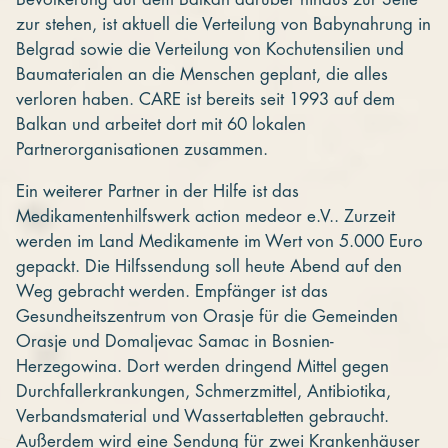
zur stehen, ist aktuell die Verteilung von Babynahrung in
Belgrad sowie die Verteilung von Kochutensilien und
Baumaterialen an die Menschen geplant, die alles
verloren haben. CARE ist bereits seit 1993 auf dem
Balkan und arbeitet dort mit 60 lokalen
Partnerorganisationen zusammen.
Ein weiterer Partner in der Hilfe ist das
Medikamentenhilfswerk action medeor e.V.. Zurzeit
werden im Land Medikamente im Wert von 5.000 Euro
gepackt. Die Hilfssendung soll heute Abend auf den
Weg gebracht werden. Empfänger ist das
Gesundheitszentrum von Orasje für die Gemeinden
Orasje und Domaljevac Samac in Bosnien-
Herzegowina. Dort werden dringend Mittel gegen
Durchfallerkrankungen, Schmerzmittel, Antibiotika,
Verbandsmaterial und Wassertabletten gebraucht.
Außerdem wird eine Sendung für zwei Krankenhäuser