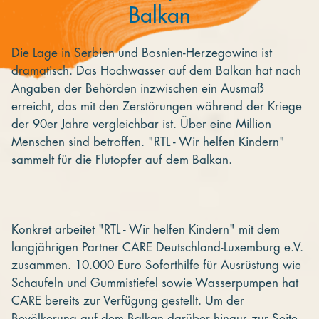
Balkan
Die Lage in Serbien und Bosnien-Herzegowina ist
dramatisch. Das Hochwasser auf dem Balkan hat nach
Angaben der Behörden inzwischen ein Ausmaß
erreicht, das mit den Zerstörungen während der Kriege
der 90er Jahre vergleichbar ist. Über eine Million
Menschen sind betroffen. "RTL - Wir helfen Kindern"
sammelt für die Flutopfer auf dem Balkan.
Konkret arbeitet "RTL - Wir helfen Kindern" mit dem
langjährigen Partner CARE Deutschland-Luxemburg e.V.
zusammen. 10.000 Euro Soforthilfe für Ausrüstung wie
Schaufeln und Gummistiefel sowie Wasserpumpen hat
CARE bereits zur Verfügung gestellt. Um der
Bevölkerung auf dem Balkan darüber hinaus zur Seite