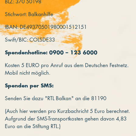
BLZ: 370 50198
Stichwort: Balkanhilfe
IBAN: DE49370501980001512151
Swift/BIC: COLSDE33
Spendenhotline: 0900 – 123 6000
Kosten 5 EURO pro Anruf aus dem Deutschen Festnetz.
Mobil nicht möglich.
Spenden per SMS:
Senden Sie dazu "RTL Balkan" an die 81190
(Auch hier werden pro Kurzbachricht 5 Euro berechnet.
Aufgrund der SMS-Transportkosten gehen davon 4,83
Euro an die Stiftung RTL.)