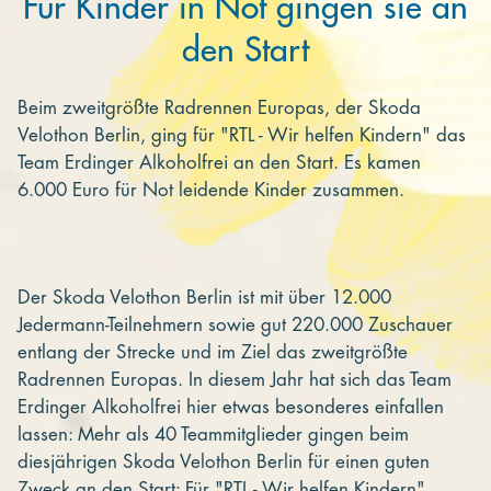
Für Kinder in Not gingen sie an
den Start
Beim zweitgrößte Radrennen Europas, der Skoda
Velothon Berlin, ging für "RTL - Wir helfen Kindern" das
Team Erdinger Alkoholfrei an den Start. Es kamen
6.000 Euro für Not leidende Kinder zusammen.
Der Skoda Velothon Berlin ist mit über 12.000
Jedermann-Teilnehmern sowie gut 220.000 Zuschauer
entlang der Strecke und im Ziel das zweitgrößte
Radrennen Europas. In diesem Jahr hat sich das Team
Erdinger Alkoholfrei hier etwas besonderes einfallen
lassen: Mehr als 40 Teammitglieder gingen beim
diesjährigen Skoda Velothon Berlin für einen guten
Zweck an den Start: Für "RTL - Wir helfen Kindern"