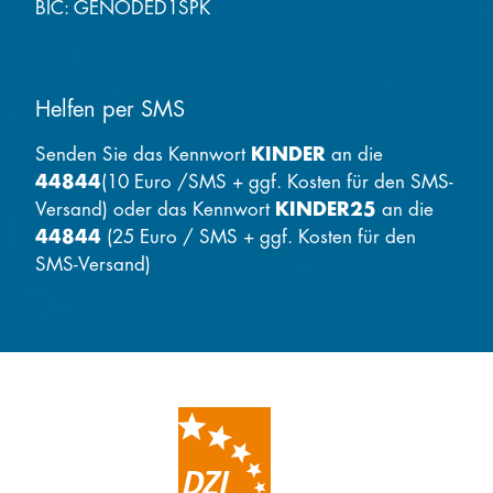
BIC: GENODED1SPK
Helfen per SMS
Senden Sie das Kennwort
KINDER
an die
44844
(10 Euro /SMS + ggf. Kosten für den SMS-
Versand) oder das Kennwort
KINDER25
an die
44844
(25 Euro / SMS + ggf. Kosten für den
SMS-Versand)