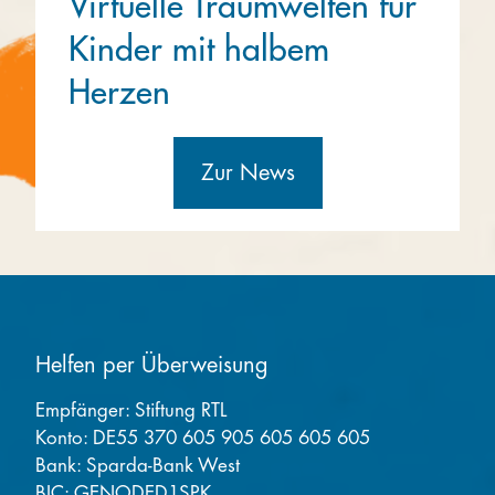
Virtuelle Traumwelten für
Kinder mit halbem
Herzen
Zur News
Helfen per Überweisung
Empfänger: Stiftung RTL
Konto: DE55 370 605 905 605 605 605
Bank: Sparda-Bank West
BIC: GENODED1SPK