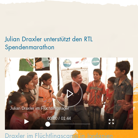
Kooperieren
Organisationen
Unternehmen
Julian Draxler unterstützt den RTL
Spendenmarathon
Julian Draxler im Flüchtlingslager
00:00 / 01:44
Draxler im Flüchtlingscamp in Jordanien