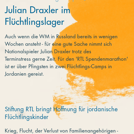
Julian Draxler im
Flüchtlingslager
Auch wenn die WM in Russland bereits in wenigen
Wochen ansteht - für eine gute Sache nimmt sich
Nationalspieler Julian Draxler trotz des
Terminstress gerne Zeit. Für den 'RTL Spendenmarathon'
ist er über Pfingsten in zwei Flüchtlings-Camps in
Jordanien gereist.
Stiftung RTL bringt Hoffnung für jordanische
Flüchtlingskinder
Krieg, Flucht, der Verlust von Familienangehörigen -