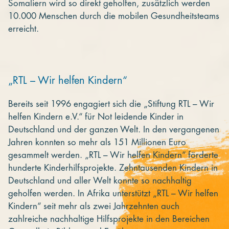
Somaliern wird so direkt geholfen, zusätzlich werden
10.000 Menschen durch die mobilen Gesundheitsteams
erreicht.
„RTL – Wir helfen Kindern“
Bereits seit 1996 engagiert sich die „Stiftung RTL – Wir
helfen Kindern e.V.“ für Not leidende Kinder in
Deutschland und der ganzen Welt. In den vergangenen
Jahren konnten so mehr als 151 Millionen Euro
gesammelt werden. „RTL – Wir helfen Kindern“ förderte
hunderte Kinderhilfsprojekte. Zehntausenden Kindern in
Deutschland und aller Welt konnte so nachhaltig
geholfen werden. In Afrika unterstützt „RTL – Wir helfen
Kindern“ seit mehr als zwei Jahrzehnten auch
zahlreiche nachhaltige Hilfsprojekte in den Bereichen