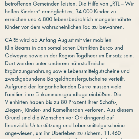
betroffenen Gemeinden leisten. Die Hilfe von „RTL – Wir
helfen Kindern“ ermöglicht es, 34.000 Kinder zu
erreichen und 6.800 lebensbedrohlich mangelernährte
Kinder vor dem wahrscheinlichen Tod zu bewahren.
CARE wird ab Anfang August mit vier mobilen
Klinikteams in den somalischen Distrikten Burco und
Odweyne sowie in der Region Togdheer im Einsatz sein.
Dort werden unter anderem nährstoffreiche
Ergänzungsnahrung sowie Lebensmittelgutscheine und
zweckgebundene Bargeldtransfergutscheine verteilt.
Aufgrund der langanhaltenden Dürre müssen viele
Familien ihre Einkommensgrundlage einbüßen. Die
Viehhirten haben bis zu 80 Prozent ihrer Schafs-,
Ziegen-, Rinder- und Kamelherden verloren. Aus diesem
Grund sind die Menschen vor Ort dringend auf
finanzielle Unterstützung und Lebensmittelgutscheine
angewiesen, um ihr Überleben zu sichern. 11.460