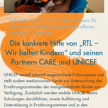
Soforthilfe von RTL - Wir helfen Kindern für
die von der Dürrekatastrophe betroffenen
Familien in Ostafrika.
Die konkrete Hilfe von „RTL –
Wir helfen Kindern“ und seinen
Partnern CARE und UNICEF
UNICEF verteilt speziell angereicherte Erdnusspaste und
stellt zudem medizinisches Gerät zur Untersuchung des
Ernährungszustandes der mangelernährten Kinder zur
Verfügung. Zusätzlich werden mobile UNICEF-Teams
Schulungen durchführen, sowie Aufklärung und
Unterstützung in Ernährungszentren und in den