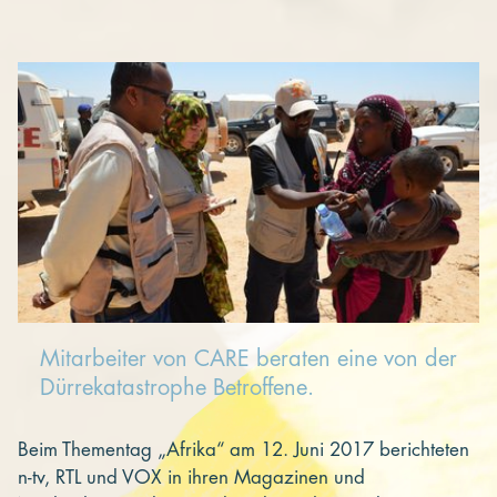
Kooperieren
Organisationen
Unternehmen
Mitarbeiter von CARE beraten eine von der
Dürrekatastrophe Betroffene.
Beim Thementag „Afrika“ am 12. Juni 2017 berichteten
n-tv, RTL und VOX in ihren Magazinen und