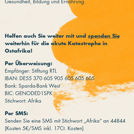
Gesundheit, Bildung und Ernährung.
Helfen auch Sie weiter mit und
spenden Sie
weiterhin für die akute Katastrophe in
Ostafrika!
Per Überweisung:
Empfänger: Stiftung RTL
IBAN: DE55 370 605 905 605 605 605
Bank: Sparda-Bank West
BIC: GENODED1SPK
Stichwort: Afrika
Per SMS:
Senden Sie eine SMS mit Stichwort „Afrika“ an 44844
(Kosten 5€/SMS inkl. 17Ct. Kosten)