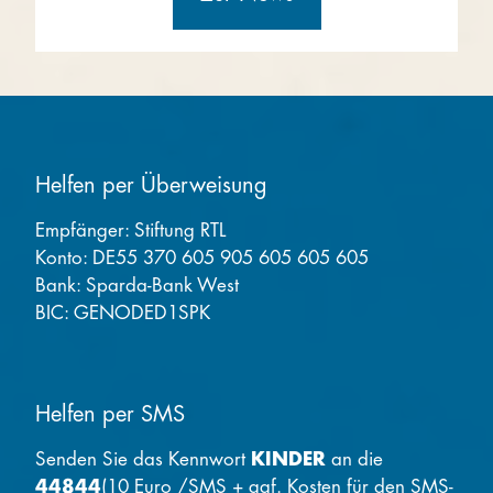
Helfen per Überweisung
Empfänger: Stiftung RTL
Konto: DE55 370 605 905 605 605 605
Bank: Sparda-Bank West
BIC: GENODED1SPK
Helfen per SMS
Senden Sie das Kennwort
KINDER
an die
44844
(10 Euro /SMS + ggf. Kosten für den SMS-