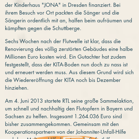
der Kinderhaus "JONA" in Dresden finanziert. Bei
ihrem Besuch vor Ort packten die Sänger und die
Sängerin ordentlich mit an, halfen beim aufräumen und
kämpften gegen die Schuttberge.
Sechs Wochen nach der Flutwelle ist klar, dass die
Renovierung des völlig zerstörten Gebäudes eine halbe
Millionen Euro kosten wird. Ein Gutachter hat zudem
festgestellt, dass der KITA-Boden nun doch zu nass ist
und erneuert werden muss. Aus diesem Grund wird sich
die Wiedereröffnung der KITA noch bis Dezember
hinziehen.
Am 4. Juni 2013 startete RTL seine große Sammelaktion,
um schnell und nachhaltig den Flutopfern in Bayern und
Sachsen zu helfen. Insgesamt 1.264.036 Euro sind
bisher zusammengekommen. Gemeinsam mit den
Kooperationspartnern von der Johanniter-Unfall-Hilfe