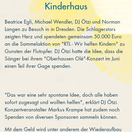
Kinderhaus
Beatrice Egli, Michael Wendler, DJ Ötzi und Norman
Langen zu Besuch in in Dresden. Die Schlagerstars
zeigten Herz und spendeten gemeinsam 50.000 Euro
an die Sammelaktion von "RTL - Wir helfen Kindern" zu
Gunsten der Flutopfer. DJ Ötzi hatte die Idee, dass die
Sänger bei ihrem "Oberhausen Olé"-Konzert im Juni
einen Teil ihrer Gage spenden.
"Das war eine sehr spontane Idee, doch alle haben
sofort zugesagt und wollten helfen", erklärt DJ Ötzi.
Konzertveranstalter Markus Krampe hat zudem noch
Spenden von diversen Sponsoren sammeln können.
Mit dem Geld wird unter anderem der Wiederaufbau