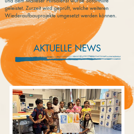
und dem Malteser Hilfsdienst wurde Soforthilfe
geleistet. Zurzeit wird geprüft, welche weiteren
Wiederaufbauprojekte umgesetzt werden können.
AKTUELLE NEWS