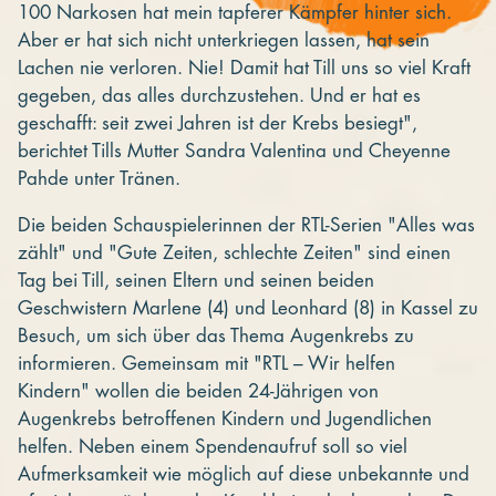
100 Narkosen hat mein tapferer Kämpfer hinter sich.
Aber er hat sich nicht unterkriegen lassen, hat sein
Lachen nie verloren. Nie! Damit hat Till uns so viel Kraft
gegeben, das alles durchzustehen. Und er hat es
geschafft: seit zwei Jahren ist der Krebs besiegt",
berichtet Tills Mutter Sandra Valentina und Cheyenne
Pahde unter Tränen.
Die beiden Schauspielerinnen der RTL-Serien "Alles was
zählt" und "Gute Zeiten, schlechte Zeiten" sind einen
Tag bei Till, seinen Eltern und seinen beiden
Geschwistern Marlene (4) und Leonhard (8) in Kassel zu
Besuch, um sich über das Thema Augenkrebs zu
informieren. Gemeinsam mit "RTL – Wir helfen
Kindern" wollen die beiden 24-Jährigen von
Augenkrebs betroffenen Kindern und Jugendlichen
helfen. Neben einem Spendenaufruf soll so viel
Aufmerksamkeit wie möglich auf diese unbekannte und