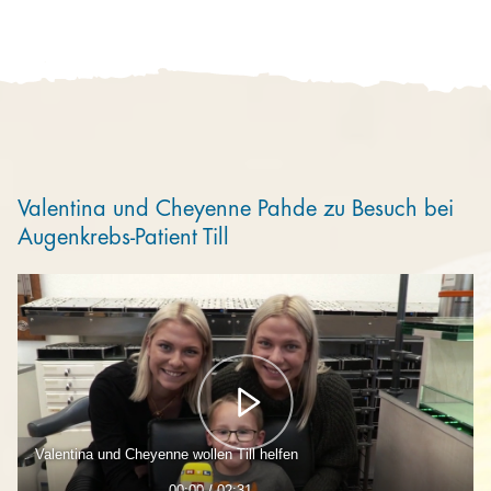
Kooperieren
Organisationen
Unternehmen
Valentina und Cheyenne Pahde zu Besuch bei
Augenkrebs-Patient Till
Valentina und Cheyenne wollen Till helfen
00:00 / 02:31