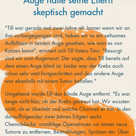
Auge hatte seine Eltern
skeptisch gemacht
"Till war gerade mal zwei Jahre alt. Immer wenn wir an
ihm vorbeigegangen sind, haben wir so ein seltsames
Aufblitzen in seinem Auge gesehen, wie man es von
Katzen kennt", erinnert sich Till Vaters Tino. "Besorgt
sind wir zum Augenarzt. Der sagte, dass Till bereits auf
dem einen Auge blind ist. Leider war der Krebs auch
schon sehr weit fortgeschritten und das andere Auge
war ebenfalls mit einem Tumor befallen."
Umgehend wurde Till das blinde Auge entfernt. "Es war
lange nicht klar, ob der Krebs gestreut hat. Wir wussten
nicht, ob er überlebt und welche Chancen er hat. In den
darauffolgenden zwei Jahren folgten sechs
Chemoblöcke, unzählige Operationen um immer neue
Tumore zu entfernen, Bestrahlungen, Spritzen etc. Über