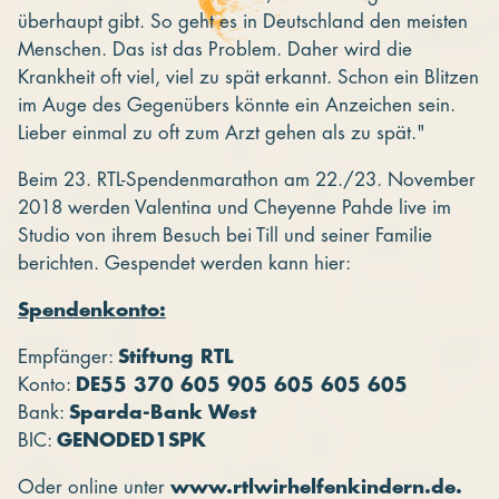
überhaupt gibt. So geht es in Deutschland den meisten
Menschen. Das ist das Problem. Daher wird die
Krankheit oft viel, viel zu spät erkannt. Schon ein Blitzen
im Auge des Gegenübers könnte ein Anzeichen sein.
Lieber einmal zu oft zum Arzt gehen als zu spät."
Beim 23. RTL-Spendenmarathon am 22./23. November
2018 werden Valentina und Cheyenne Pahde live im
Studio von ihrem Besuch bei Till und seiner Familie
berichten. Gespendet werden kann hier:
Spendenkonto:
Empfänger:
Stiftung RTL
Konto:
DE55 370 605 905 605 605 605
Bank:
Sparda-Bank West
BIC:
GENODED1SPK
Oder online unter
www.rtlwirhelfenkindern.de.