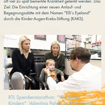
oft viel zu spät bemerkte Krankheit gelenkt werden. Das
Ziel: Die Einrichtung einer neuen Anlauf- und
Begegnungsstätte mit dem Namen "Elli‘s Eyeland"
durch die Kinder-Augen-Krebs-Stiftung (KAKS).
RTL Spendenmarathon: "Wir helfen
Kindern", Valentina Pahde und Cheyenne