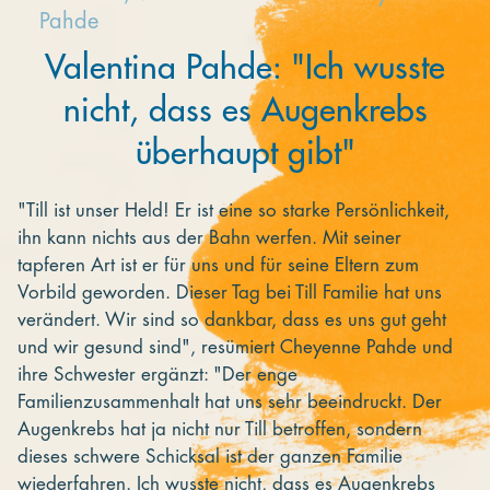
Pahde
Valentina Pahde: "Ich wusste
nicht, dass es Augenkrebs
überhaupt gibt"
"Till ist unser Held! Er ist eine so starke Persönlichkeit,
ihn kann nichts aus der Bahn werfen. Mit seiner
tapferen Art ist er für uns und für seine Eltern zum
Vorbild geworden. Dieser Tag bei Till Familie hat uns
verändert. Wir sind so dankbar, dass es uns gut geht
und wir gesund sind", resümiert Cheyenne Pahde und
ihre Schwester ergänzt: "Der enge
Familienzusammenhalt hat uns sehr beeindruckt. Der
Augenkrebs hat ja nicht nur Till betroffen, sondern
dieses schwere Schicksal ist der ganzen Familie
wiederfahren. Ich wusste nicht, dass es Augenkrebs