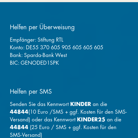
Helfen per Überweisung
Empfänger: Stiftung RTL
Konto: DE55 370 605 905 605 605 605
Bank: Sparda-Bank West
BIC: GENODED1SPK
Helfen per SMS
Senden Sie das Kennwort
KINDER
an die
44844
(10 Euro /SMS + ggf. Kosten für den SMS-
Versand) oder das Kennwort
KINDER25
an die
44844
(25 Euro / SMS + ggf. Kosten für den
SMS-Versand)