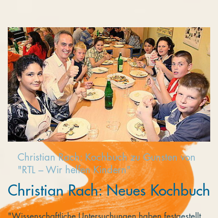
Kooperieren
Organisationen
Unternehmen
Christian Rach: Kochbuch zu Gunsten von
"RTL – Wir helfen Kindern"
Christian Rach: Neues Kochbuch
"Wissenschaftliche Untersuchungen haben festgestellt,