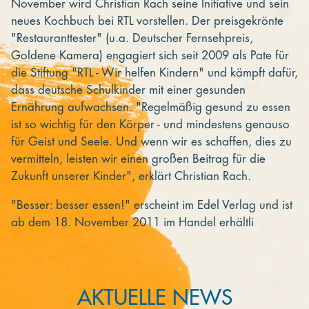
November wird Christian Rach seine Initiative und sein
neues Kochbuch bei RTL vorstellen. Der preisgekrönte
"Restauranttester" (u.a. Deutscher Fernsehpreis,
Goldene Kamera) engagiert sich seit 2009 als Pate für
die Stiftung "RTL - Wir helfen Kindern" und kämpft dafür,
dass deutsche Schulkinder mit einer gesunden
Ernährung aufwachsen. "Regelmäßig gesund zu essen
ist so wichtig für den Körper - und mindestens genauso
für Geist und Seele. Und wenn wir es schaffen, dies zu
vermitteln, leisten wir einen großen Beitrag für die
Zukunft unserer Kinder", erklärt Christian Rach.
"Besser: besser essen!" erscheint im Edel Verlag und ist
ab dem 18. November 2011 im Handel erhältli
AKTUELLE NEWS