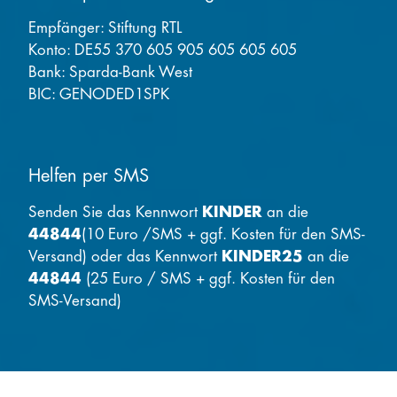
Empfänger: Stiftung RTL
Konto: DE55 370 605 905 605 605 605
Bank: Sparda-Bank West
BIC: GENODED1SPK
Helfen per SMS
Senden Sie das Kennwort
KINDER
an die
44844
(10 Euro /SMS + ggf. Kosten für den SMS-
Versand) oder das Kennwort
KINDER25
an die
44844
(25 Euro / SMS + ggf. Kosten für den
SMS-Versand)