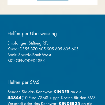
Helfen per Überweisung
Empfänger: Stiftung RTL
Konto: DE55 370 605 905 605 605 605
Bank: Sparda-Bank West
BIC: GENODED1SPK
Helfen per SMS
Senden Sie das Kennwort
KINDER
an die
44844
(10 Euro /SMS + ggf. Kosten für den SMS-
Versand) oder das Kennwort
KINDER25
an die