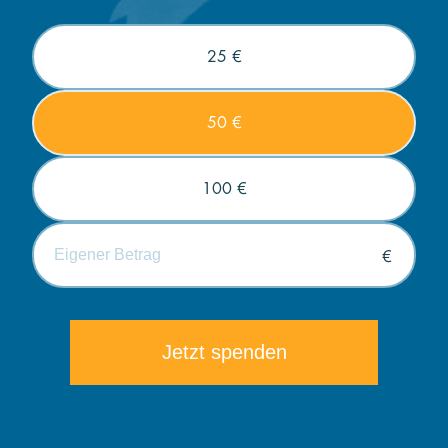
25 €
50 €
100 €
€
Die minimale Spende beträgt 5€.