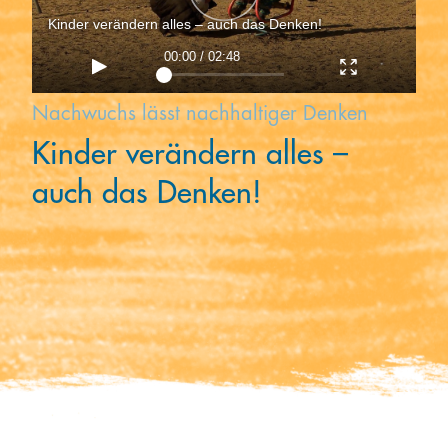
Kooperieren
Kinder verändern alles – auch das Denken!
00:00 / 02:48
Organisationen
Unternehmen
Nachwuchs lässt nachhaltiger Denken
Kinder verändern alles –
auch das Denken!