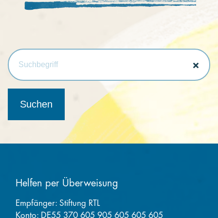
Kooperieren
Organisationen
Unternehmen
Helfen per Überweisung
Empfänger: Stiftung RTL
Konto: DE55 370 605 905 605 605 605