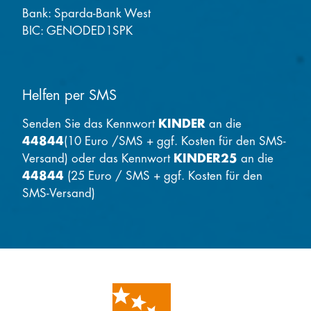
Bank: Sparda-Bank West
BIC: GENODED1SPK
Helfen per SMS
Senden Sie das Kennwort
KINDER
an die
44844
(10 Euro /SMS + ggf. Kosten für den SMS-
Versand) oder das Kennwort
KINDER25
an die
44844
(25 Euro / SMS + ggf. Kosten für den
SMS-Versand)