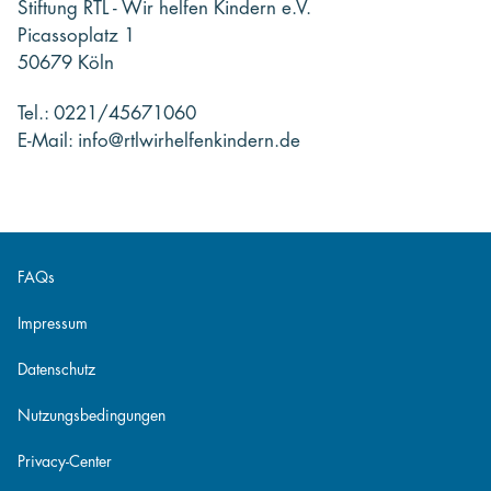
Stiftung RTL - Wir helfen Kindern e.V.
Picassoplatz 1
50679 Köln
Tel.: 0221/45671060
E-Mail: info@rtlwirhelfenkindern.de
FAQs
Impressum
Datenschutz
Nutzungsbedingungen
Privacy-Center