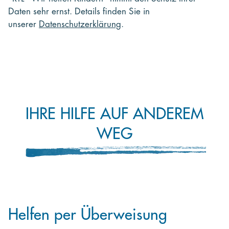
Daten sehr ernst. Details finden Sie in
unserer
Datenschutzerklärung
.
IHRE HILFE AUF ANDEREM
WEG
Helfen per Überweisung