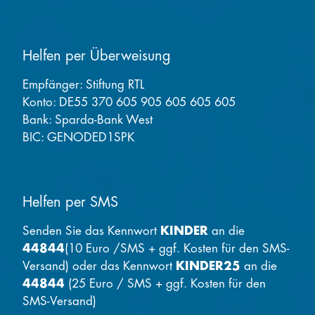
Helfen per Überweisung
Empfänger: Stiftung RTL
Konto: DE55 370 605 905 605 605 605
Bank: Sparda-Bank West
BIC: GENODED1SPK
Helfen per SMS
Senden Sie das Kennwort
KINDER
an die
44844
(10 Euro /SMS + ggf. Kosten für den SMS-
Versand) oder das Kennwort
KINDER25
an die
44844
(25 Euro / SMS + ggf. Kosten für den
SMS-Versand)