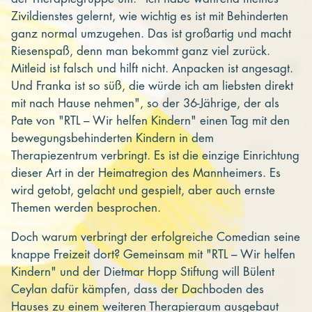
Zivildienstes gelernt, wie wichtig es ist mit Behinderten
ganz normal umzugehen. Das ist großartig und macht
Riesenspaß, denn man bekommt ganz viel zurück.
Mitleid ist falsch und hilft nicht. Anpacken ist angesagt.
Und Franka ist so süß, die würde ich am liebsten direkt
mit nach Hause nehmen", so der 36-Jährige, der als
Pate von "RTL – Wir helfen Kindern" einen Tag mit den
bewegungsbehinderten Kindern in dem
Therapiezentrum verbringt. Es ist die einzige Einrichtung
dieser Art in der Heimatregion des Mannheimers. Es
wird getobt, gelacht und gespielt, aber auch ernste
Themen werden besprochen.
Doch warum verbringt der erfolgreiche Comedian seine
knappe Freizeit dort? Gemeinsam mit "RTL – Wir helfen
Kindern" und der Dietmar Hopp Stiftung will Bülent
Ceylan dafür kämpfen, dass der Dachboden des
Hauses zu einem weiteren Therapieraum ausgebaut