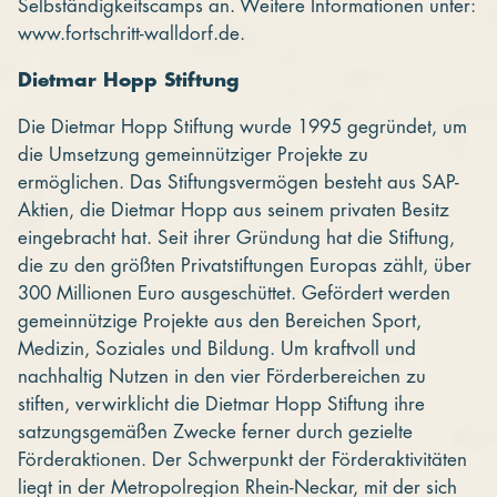
Selbständigkeitscamps an. Weitere Informationen unter:
www.fortschritt-walldorf.de.
Dietmar Hopp Stiftung
Die Dietmar Hopp Stiftung wurde 1995 gegründet, um
die Umsetzung gemeinnütziger Projekte zu
ermöglichen. Das Stiftungsvermögen besteht aus SAP-
Aktien, die Dietmar Hopp aus seinem privaten Besitz
eingebracht hat. Seit ihrer Gründung hat die Stiftung,
die zu den größten Privatstiftungen Europas zählt, über
300 Millionen Euro ausgeschüttet. Gefördert werden
gemeinnützige Projekte aus den Bereichen Sport,
Medizin, Soziales und Bildung. Um kraftvoll und
nachhaltig Nutzen in den vier Förderbereichen zu
stiften, verwirklicht die Dietmar Hopp Stiftung ihre
satzungsgemäßen Zwecke ferner durch gezielte
Förderaktionen. Der Schwerpunkt der Förderaktivitäten
liegt in der Metropolregion Rhein-Neckar, mit der sich