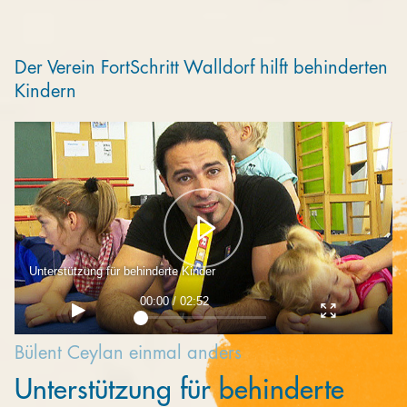
Kooperieren
Organisationen
Der Verein FortSchritt Walldorf hilft behinderten
Kindern
Unternehmen
Unterstützung für behinderte Kinder
00:00 / 02:52
Bülent Ceylan einmal anders
Unterstützung für behinderte