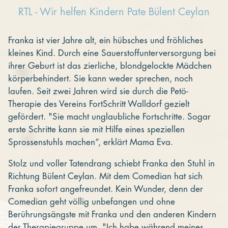
RTL - Wir helfen Kindern Pate Bülent Ceylan
Franka ist vier Jahre alt, ein hübsches und fröhliches
kleines Kind. Durch eine Sauerstoffunterversorgung bei
ihrer Geburt ist das zierliche, blondgelockte Mädchen
körperbehindert. Sie kann weder sprechen, noch
laufen. Seit zwei Jahren wird sie durch die Petö-
Therapie des Vereins FortSchritt Walldorf gezielt
gefördert. "Sie macht unglaubliche Fortschritte. Sogar
erste Schritte kann sie mit Hilfe eines speziellen
Sprossenstuhls machen“, erklärt Mama Eva.
Stolz und voller Tatendrang schiebt Franka den Stuhl in
Richtung Bülent Ceylan. Mit dem Comedian hat sich
Franka sofort angefreundet. Kein Wunder, denn der
Comedian geht völlig unbefangen und ohne
Berührungsängste mit Franka und den anderen Kindern
der Therapiegruppe um. "Ich habe während meines