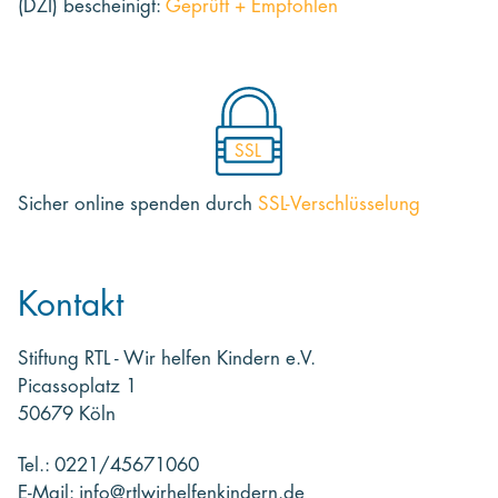
(DZI) bescheinigt:
Geprüft + Empfohlen
SSL
Sicher online spenden
durch
SSL-Verschlüsselung
Kontakt
Stiftung RTL - Wir helfen Kindern e.V.
Picassoplatz 1
50679 Köln
Tel.: 0221/45671060
E-Mail: info@rtlwirhelfenkindern.de