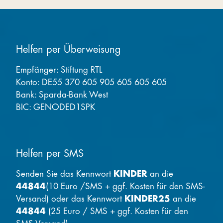
Helfen per Überweisung
Empfänger: Stiftung RTL
Konto: DE55 370 605 905 605 605 605
Bank: Sparda-Bank West
BIC: GENODED1SPK
Helfen per SMS
Senden Sie das Kennwort
KINDER
an die
44844
(10 Euro /SMS + ggf. Kosten für den SMS-
Versand) oder das Kennwort
KINDER25
an die
44844
(25 Euro / SMS + ggf. Kosten für den