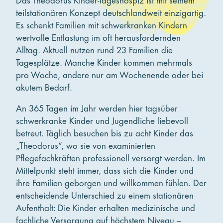
Das Theodorus Kinder-Tageshospiz ist mit seinem
teilstationären Konzept deutschlandweit einzigartig.
Es schenkt Familien mit schwerkranken Kindern
wertvolle Entlastung im oft herausfordernden
Alltag. Aktuell nutzen rund 23 Familien die
Tagesplätze. Manche Kinder kommen mehrmals
pro Woche, andere nur am Wochenende oder bei
akutem Bedarf.
An 365 Tagen im Jahr werden hier tagsüber
schwerkranke Kinder und Jugendliche liebevoll
betreut. Täglich besuchen bis zu acht Kinder das
„Theodorus“, wo sie von examinierten
Pflegefachkräften professionell versorgt werden. Im
Mittelpunkt steht immer, dass sich die Kinder und
ihre Familien geborgen und willkommen fühlen. Der
entscheidende Unterschied zu einem stationären
Aufenthalt: Die Kinder erhalten medizinische und
fachliche Versorgung auf höchstem Niveau –