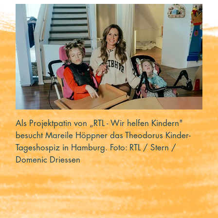
Kooperieren
Organisationen
Unternehmen
Als Projektpatin von „RTL - Wir helfen Kindern"
besucht Mareile Höppner das Theodorus Kinder-
Tageshospiz in Hamburg. Foto: RTL / Stern /
Domenic Driessen