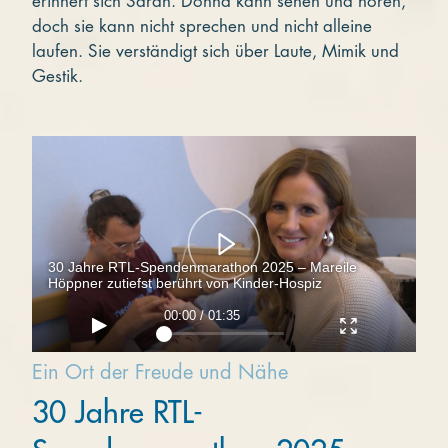
erinnert sich Sarah. Donna kann sehen und hören,
doch sie kann nicht sprechen und nicht alleine
laufen. Sie verständigt sich über Laute, Mimik und
Gestik.
30 Jahre RTL-Spendenmarathon 2025 – Mareile
Höppner zutiefst berührt von Kinder-Hospiz
00:00 / 01:35
Ein Ort der Freude und Nähe
30 Jahre RTL-