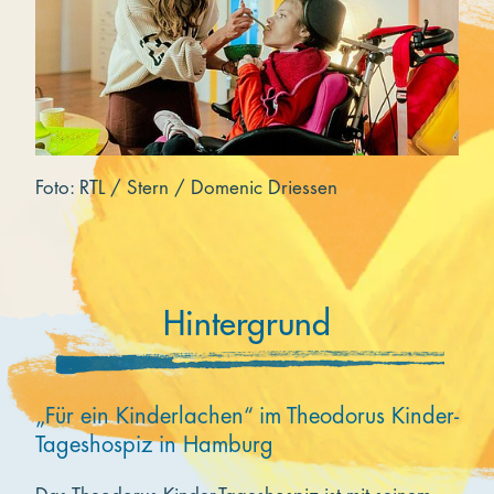
Foto: RTL / Stern / Domenic Driessen
Hintergrund
„Für ein Kinderlachen“ im Theodorus Kinder-
Tageshospiz in Hamburg