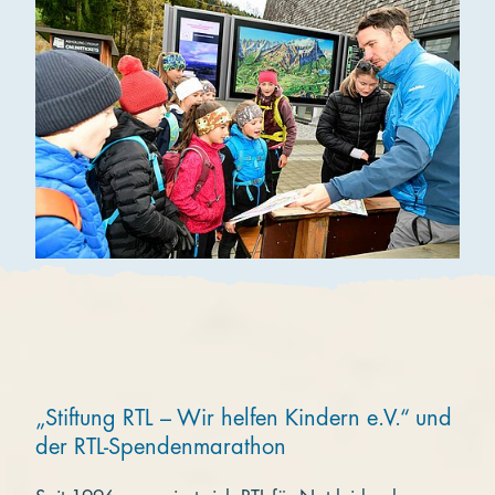
„Stiftung RTL – Wir helfen Kindern e.V.“ und
der RTL-Spendenmarathon