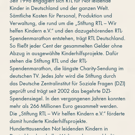
Seit 1996 engagiert sich RTL für Not leidende
Kinder in Deutschland und der ganzen Welt.
Sämtliche Kosten für Personal, Produktion und
Verwaltung, die rund um die „Stiftung RTL – Wir
helfen Kindern e.V.“ und den dazugehörenden RTL-
Spendenmarathon entstehen, trägt RTL Deutschland.
So fließt jeder Cent der gesammelten Gelder ohne
Abzug in ausgewählte Kinderhilfsprojekte. Dafür
stehen die Stiftung RTL und der RTL-
Spendenmarathon, die längste Charity-Sendung im
deutschen TV. Jedes Jahr wird die Stiftung durch
das Deutsche Zentralinstitut für Soziale Fragen (DZI)
geprüft und trägt seit 2002 das begehrte DZI-
Spendensiegel. In den vergangenen Jahren konnten
mehr als 266 Millionen Euro gesammelt werden.
Die „Stiftung RTL – Wir helfen Kindern e.V.“ förderte
damit hunderte Kinderhilfsprojekte.
Hunderttausenden Not leidenden Kindern in