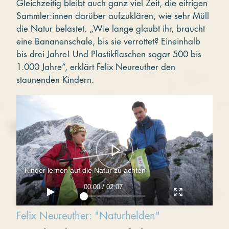
Gleichzeitig bleibt auch ganz viel Zeit, die eifrigen
Sammler:innen darüber aufzuklären, wie sehr Müll
die Natur belastet. „Wie lange glaubt ihr, braucht
eine Bananenschale, bis sie verrottet? Eineinhalb
bis drei Jahre! Und Plastikflaschen sogar 500 bis
1.000 Jahre“, erklärt Felix Neureuther den
staunenden Kindern.
Kinder lernen auf die Natur zu achten
00:00 / 02:07
Felix Neureuther: "Naturhelden"