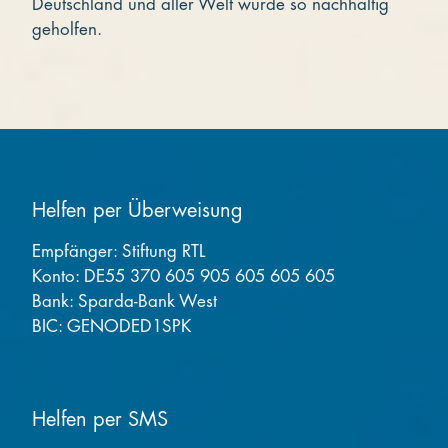
Deutschland und aller Welt wurde so nachhaltig
geholfen.
Helfen per Überweisung
Empfänger: Stiftung RTL
Konto: DE55 370 605 905 605 605 605
Bank: Sparda-Bank West
BIC: GENODED1SPK
Helfen per SMS