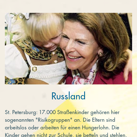
Kooperieren
Organisationen
Unternehmen
Russland
St. Petersburg: 17.000 Straßenkinder gehören hier
sogenannten "Risikogruppen" an. Die Eltern sind
arbeitslos oder arbeiten für einen Hungerlohn. Die
Kinder gehen nicht zur Schule, sie betteln und stehlen.