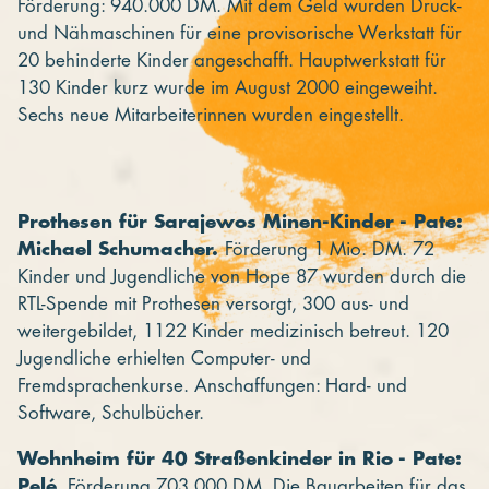
Förderung: 940.000 DM. Mit dem Geld wurden Druck-
und Nähmaschinen für eine provisorische Werkstatt für
20 behinderte Kinder angeschafft. Hauptwerkstatt für
130 Kinder kurz wurde im August 2000 eingeweiht.
Sechs neue Mitarbeiterinnen wurden eingestellt.
Prothesen für Sarajewos Minen-Kinder - Pate:
Michael Schumacher.
Förderung 1 Mio. DM. 72
Kinder und Jugendliche von Hope 87 wurden durch die
RTL-Spende mit Prothesen versorgt, 300 aus- und
weitergebildet, 1122 Kinder medizinisch betreut. 120
Jugendliche erhielten Computer- und
Fremdsprachenkurse. Anschaffungen: Hard- und
Software, Schulbücher.
Wohnheim für 40 Straßenkinder in Rio - Pate:
Pelé
. Förderung 703.000 DM. Die Bauarbeiten für das