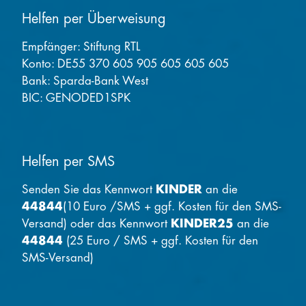
Helfen per Überweisung
Empfänger: Stiftung RTL
Konto: DE55 370 605 905 605 605 605
Bank: Sparda-Bank West
BIC: GENODED1SPK
Helfen per SMS
Senden Sie das Kennwort
KINDER
an die
44844
(10 Euro /SMS + ggf. Kosten für den SMS-
Versand) oder das Kennwort
KINDER25
an die
44844
(25 Euro / SMS + ggf. Kosten für den
SMS-Versand)