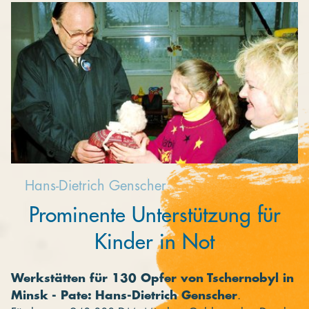
Kooperieren
Organisationen
Unternehmen
Hans-Dietrich Genscher
Prominente Unterstützung für
Kinder in Not
Werkstätten für 130 Opfer von Tschernobyl in
Minsk - Pate: Hans-Dietrich Genscher
.