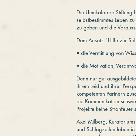
Die Umckaloabo-Stiftung h
selbstbestimmtes Leben zu
zu geben und die Vorausse
Dem Ansatz "Hilfe zur Selb
• die Vermittlung von Wis
• die Motivation, Verantw
Denn nur gut ausgebildete
ihrem Leid und ihrer Persp
kompetenten Partnern zus
die Kommunikation schwierig
Projekte keine Strohfeuer 
Axel Milberg, Kuratoriums
und Schlagzeilen leben in 