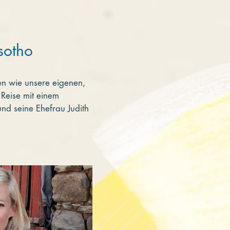
sotho
en wie unsere eigenen,
 Reise mit einem
und seine Ehefrau Judith