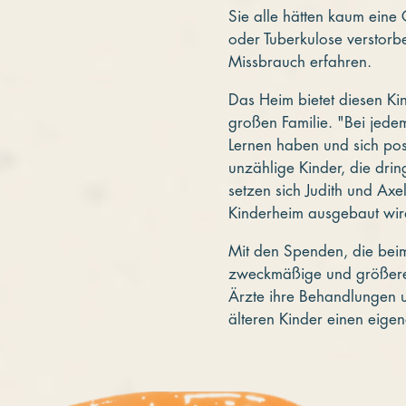
Sie alle hätten kaum eine
oder Tuberkulose verstor
Missbrauch erfahren.
Das Heim bietet diesen Kin
großen Familie. "Bei jede
Lernen haben und sich posi
unzählige Kinder, die dri
setzen sich Judith und Axe
Kinderheim ausgebaut wir
Mit den Spenden, die bei
zweckmäßige und größere 
Ärzte ihre Behandlungen 
älteren Kinder einen eige