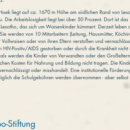
d.
Hoek liegt auf ca. 1670 m Höhe am südlichen Rand von Lesoth
 Die Arbeitslosigkeit liegt bei über 50 Prozent. Dort ist d
 Lesotho, das sich um Waisenkinder kümmert. Derzeit leben d
ie werden von 10 Mitarbeitern (Leitung, Hausmütter, Köchin, 
 Vollwaisen oder von ihren Eltern verstoßen und vernachlässig
 HIV-Positiv/AIDS gestorben oder durch die Krankheit nicht 
mals werden die Kinder von Verwandten oder den Großelte
ichen Kosten für Nahrung und Bildung nicht tragen. Die Kind
ernachlässigt oder misshandelt. Eine institutionelle Förderu
ediglich die Schulgebühren werden übernommen - aber selbst d
-Stiftung