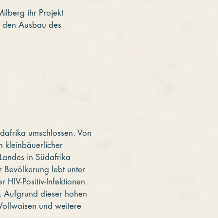
lberg ihr Projekt
ür den Ausbau des
üdafrika umschlossen. Von
 kleinbäuerlicher
 Landes in Südafrika
r Bevölkerung lebt unter
 HIV-Positiv-Infektionen
t. Aufgrund dieser hohen
Vollwaisen und weitere