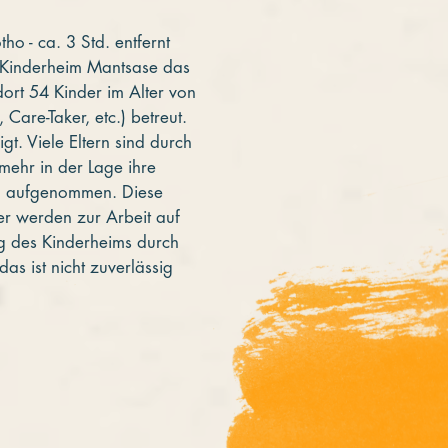
o - ca. 3 Std. entfernt
as Kinderheim Mantsase das
ort 54 Kinder im Alter von
Care-Taker, etc.) betreut.
t. Viele Eltern sind durch
mehr in der Lage ihre
rn aufgenommen. Diese
er werden zur Arbeit auf
ng des Kinderheims durch
as ist nicht zuverlässig