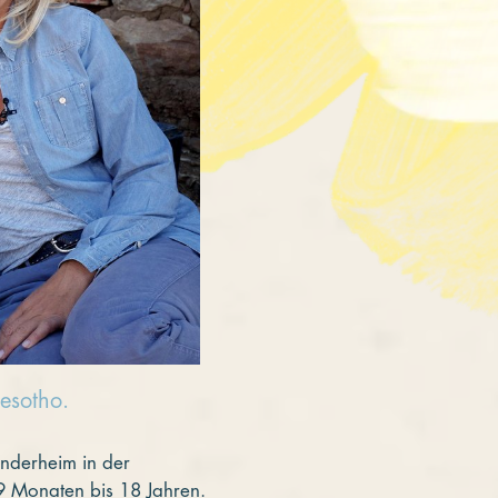
esotho.
nderheim in der
 9 Monaten bis 18 Jahren.