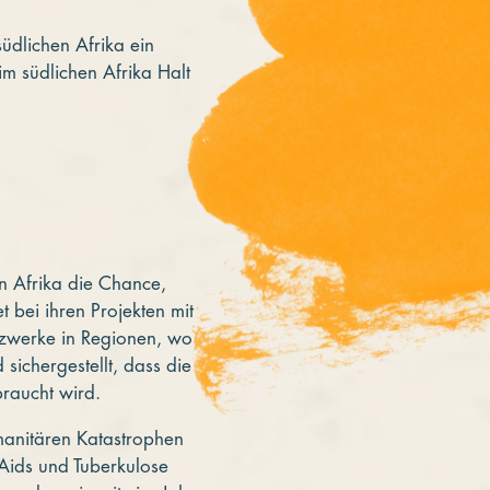
üdlichen Afrika ein
m südlichen Afrika Halt
n Afrika die Chance,
 bei ihren Projekten mit
tzwerke in Regionen, wo
 sichergestellt, dass die
braucht wird.
manitären Katastrophen
 Aids und Tuberkulose