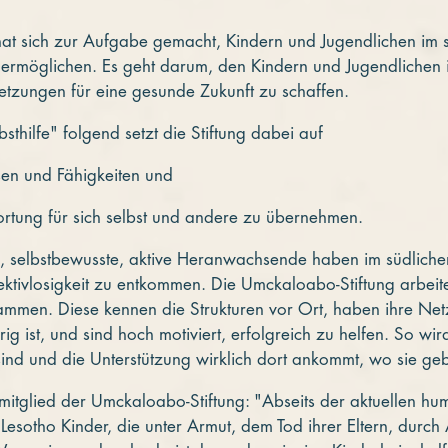
at sich zur Aufgabe gemacht, Kindern und Jugendlichen im s
 ermöglichen. Es geht darum, den Kindern und Jugendlichen i
tzungen für eine gesunde Zukunft zu schaffen.
sthilfe" folgend setzt die Stiftung dabei auf
sen und Fähigkeiten und
ortung für sich selbst und andere zu übernehmen.
, selbstbewusste, aktive Heranwachsende haben im südliche
ektivlosigkeit zu entkommen. Die Umckaloabo-Stiftung arbeitet
ammen. Diese kennen die Strukturen vor Ort, haben ihre Ne
 ist, und sind hoch motiviert, erfolgreich zu helfen. So wird
sind und die Unterstützung wirklich dort ankommt, wo sie ge
mitglied der Umckaloabo-Stiftung: "Abseits der aktuellen hu
Lesotho Kinder, die unter Armut, dem Tod ihrer Eltern, durch