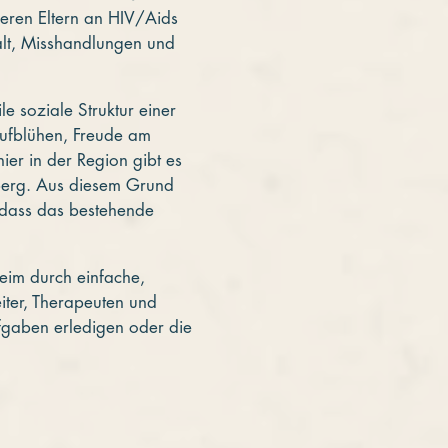
deren Eltern an HIV/Aids
alt, Misshandlungen und
e soziale Struktur einer
aufblühen, Freude am
ier in der Region gibt es
lberg. Aus diesem Grund
, dass das bestehende
eim durch einfache,
ter, Therapeuten und
fgaben erledigen oder die