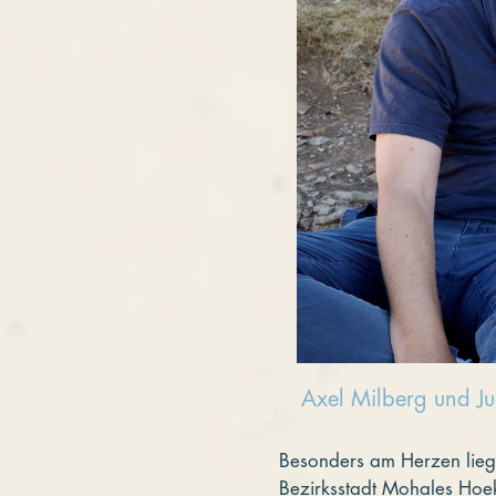
Axel Milberg und Ju
Besonders am Herzen lieg
Bezirksstadt Mohales Hoek