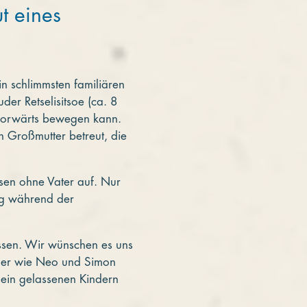
t eines
in schlimmsten familiären
er Retselisitsoe (ca. 8
 vorwärts bewegen kann.
n Großmutter betreut, die
sen ohne Vater auf. Nur
lag während der
üssen. Wir wünschen es uns
nder wie Neo und Simon
llein gelassenen Kindern