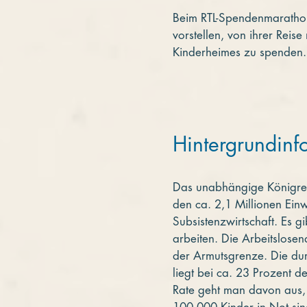
Beim RTL-Spendenmarathon
vorstellen, von ihrer Rei
Kinderheimes zu spenden.
Hintergrundinf
Das unabhängige Königreic
den ca. 2,1 Millionen Ein
Subsistenzwirtschaft. Es 
arbeiten. Die Arbeitslosen
der Armutsgrenze. Die durc
liegt bei ca. 23 Prozent 
Rate geht man davon aus, 