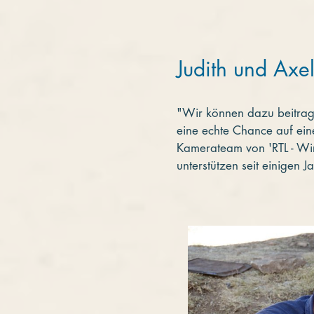
Judith und Axel
"Wir können dazu beitrage
eine echte Chance auf eine
Kamerateam von 'RTL - Wir 
unterstützen seit einigen J