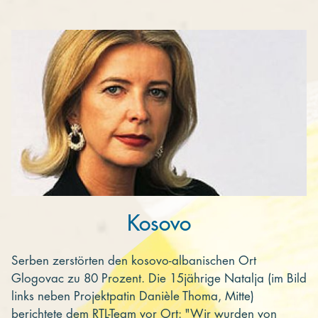
Kooperieren
Organisationen
Unternehmen
Kosovo
Serben zerstörten den kosovo-albanischen Ort
Glogovac zu 80 Prozent. Die 15jährige Natalja (im Bild
links neben Projektpatin Danièle Thoma, Mitte)
berichtete dem RTL-Team vor Ort: "Wir wurden von