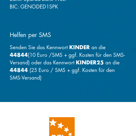
BIC: GENODED1SPK
Helfen per SMS
Senden Sie das Kennwort
KINDER
an die
44844
(10 Euro /SMS + ggf. Kosten für den SMS-
Versand) oder das Kennwort
KINDER25
an die
44844
(25 Euro / SMS + ggf. Kosten für den
SMS-Versand)