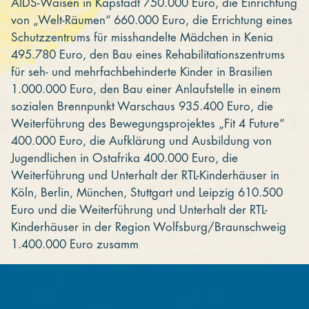
AIDS-Waisen in Kapstadt 750.000 Euro, die Einrichtung
von „Welt-Räumen“ 660.000 Euro, die Errichtung eines
Schutzzentrums für misshandelte Mädchen in Kenia
495.780 Euro, den Bau eines Rehabilitationszentrums
für seh- und mehrfachbehinderte Kinder in Brasilien
1.000.000 Euro, den Bau einer Anlaufstelle in einem
sozialen Brennpunkt Warschaus 935.400 Euro, die
Weiterführung des Bewegungsprojektes „Fit 4 Future“
400.000 Euro, die Aufklärung und Ausbildung von
Jugendlichen in Ostafrika 400.000 Euro, die
Weiterführung und Unterhalt der RTL-Kinderhäuser in
Köln, Berlin, München, Stuttgart und Leipzig 610.500
Euro und die Weiterführung und Unterhalt der RTL-
Kinderhäuser in der Region Wolfsburg/Braunschweig
1.400.000 Euro zusamm