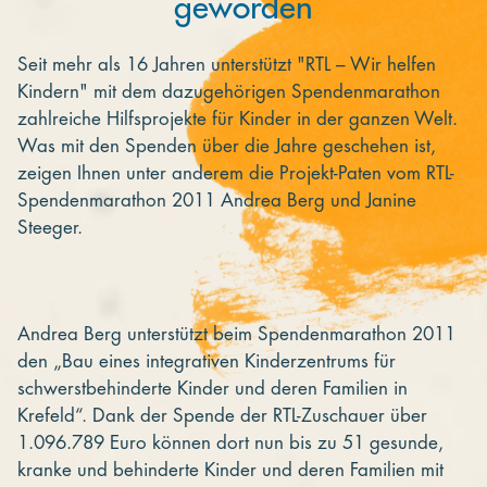
geworden
Seit mehr als 16 Jahren unterstützt "RTL – Wir helfen
Kindern" mit dem dazugehörigen Spendenmarathon
zahlreiche Hilfsprojekte für Kinder in der ganzen Welt.
Was mit den Spenden über die Jahre geschehen ist,
zeigen Ihnen unter anderem die Projekt-Paten vom RTL-
Spendenmarathon 2011 Andrea Berg und Janine
Steeger.
Andrea Berg unterstützt beim Spendenmarathon 2011
den „Bau eines integrativen Kinderzentrums für
schwerstbehinderte Kinder und deren Familien in
Krefeld“. Dank der Spende der RTL-Zuschauer über
1.096.789 Euro können dort nun bis zu 51 gesunde,
kranke und behinderte Kinder und deren Familien mit