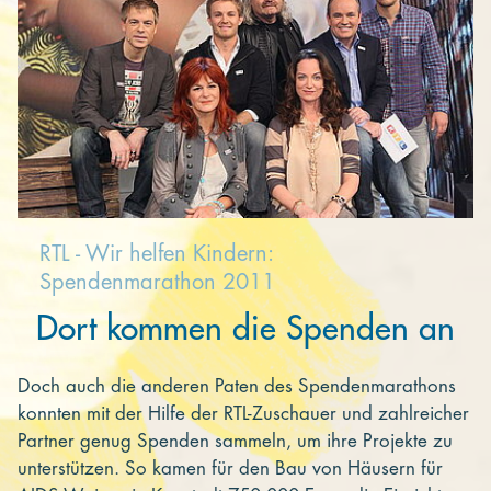
RTL - Wir helfen Kindern:
Spendenmarathon 2011
Dort kommen die Spenden an
Doch auch die anderen Paten des Spendenmarathons
konnten mit der Hilfe der RTL-Zuschauer und zahlreicher
Partner genug Spenden sammeln, um ihre Projekte zu
unterstützen. So kamen für den Bau von Häusern für