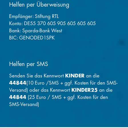
Helfen per Überweisung
Empfänger: Stiftung RTL
Konto: DE55 370 605 905 605 605 605
Bank: Sparda-Bank West
BIC: GENODED1SPK
Helfen per SMS
Senden Sie das Kennwort
KINDER
an die
44844
(10 Euro /SMS + ggf. Kosten für den SMS-
Versand) oder das Kennwort
KINDER25
an die
44844
(25 Euro / SMS + ggf. Kosten für den
SMS-Versand)