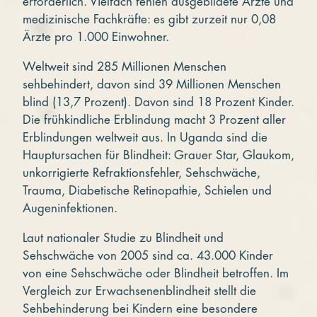
erforderlich. Vielfach fehlen ausgebildete Ärzte und
medizinische Fachkräfte: es gibt zurzeit nur 0,08
Ärzte pro 1.000 Einwohner.
Weltweit sind 285 Millionen Menschen
sehbehindert, davon sind 39 Millionen Menschen
blind (13,7 Prozent). Davon sind 18 Prozent Kinder.
Die frühkindliche Erblindung macht 3 Prozent aller
Erblindungen weltweit aus. In Uganda sind die
Hauptursachen für Blindheit: Grauer Star, Glaukom,
unkorrigierte Refraktionsfehler, Sehschwäche,
Trauma, Diabetische Retinopathie, Schielen und
Augeninfektionen.
Laut nationaler Studie zu Blindheit und
Sehschwäche von 2005 sind ca. 43.000 Kinder
von eine Sehschwäche oder Blindheit betroffen. Im
Vergleich zur Erwachsenenblindheit stellt die
Sehbehinderung bei Kindern eine besondere