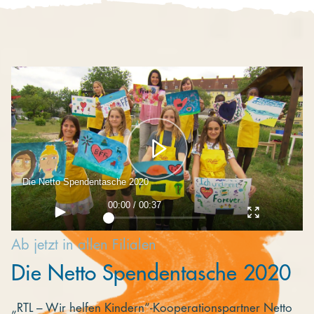
Kooperieren
Organisationen
Unternehmen
Die Netto Spendentasche 2020
00:00 / 00:37
Ab jetzt in allen Filialen
Die Netto Spendentasche 2020
„RTL – Wir helfen Kindern“-Kooperationspartner Netto