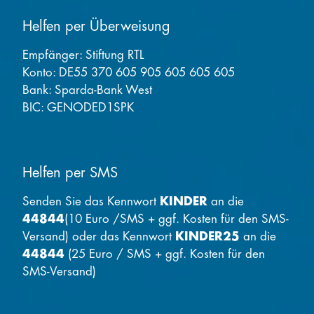
Helfen per Überweisung
Empfänger: Stiftung RTL
Konto: DE55 370 605 905 605 605 605
Bank: Sparda-Bank West
BIC: GENODED1SPK
Helfen per SMS
Senden Sie das Kennwort
KINDER
an die
44844
(10 Euro /SMS + ggf. Kosten für den SMS-
Versand) oder das Kennwort
KINDER25
an die
44844
(25 Euro / SMS + ggf. Kosten für den
SMS-Versand)