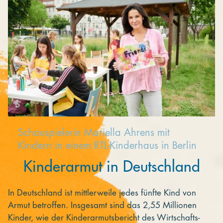
Schauspielerin Mariella Ahrens mit
Kindern in einem RTL-Kinderhaus in Berlin
Kinderarmut in Deutschland
In Deutschland ist mittlerweile jedes fünfte Kind von
Armut betroffen. Insgesamt sind das 2,55 Millionen
Kinder, wie der Kinderarmutsbericht des Wirtschafts-