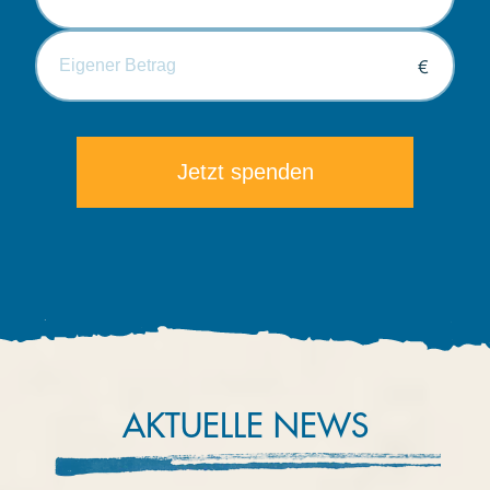
€
Die minimale Spende beträgt 5€.
AKTUELLE NEWS