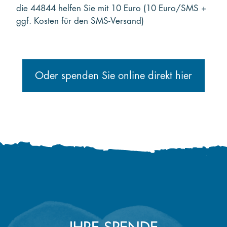
die 44844 helfen Sie mit 10 Euro (10 Euro/SMS +
ggf. Kosten für den SMS-Versand)
Oder spenden Sie online direkt hier