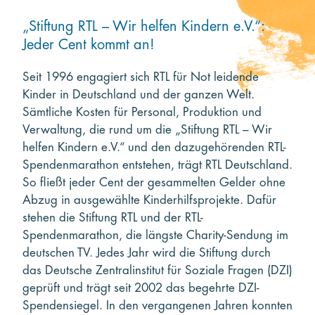
„Stiftung RTL – Wir helfen Kindern e.V.“:
Jeder Cent kommt an!
Seit 1996 engagiert sich RTL für Not leidende
Kinder in Deutschland und der ganzen Welt.
Sämtliche Kosten für Personal, Produktion und
Verwaltung, die rund um die „Stiftung RTL – Wir
helfen Kindern e.V.“ und den dazugehörenden RTL-
Spendenmarathon entstehen, trägt RTL Deutschland.
So fließt jeder Cent der gesammelten Gelder ohne
Abzug in ausgewählte Kinderhilfsprojekte. Dafür
stehen die Stiftung RTL und der RTL-
Spendenmarathon, die längste Charity-Sendung im
deutschen TV. Jedes Jahr wird die Stiftung durch
das Deutsche Zentralinstitut für Soziale Fragen (DZI)
geprüft und trägt seit 2002 das begehrte DZI-
Spendensiegel. In den vergangenen Jahren konnten