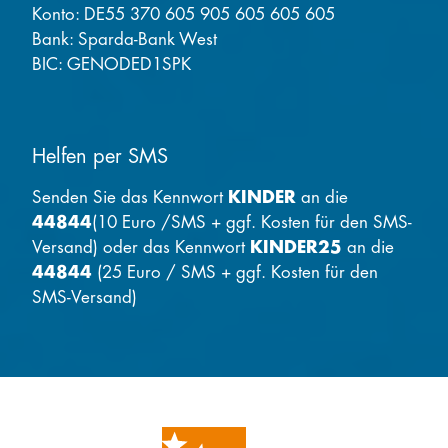
Konto: DE55 370 605 905 605 605 605
Bank: Sparda-Bank West
BIC: GENODED1SPK
Helfen per SMS
Senden Sie das Kennwort
KINDER
an die
44844
(10 Euro /SMS + ggf. Kosten für den SMS-
Versand) oder das Kennwort
KINDER25
an die
44844
(25 Euro / SMS + ggf. Kosten für den
SMS-Versand)