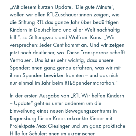
„Mit diesem kurzen Update‚ 'Die gute Minute',
wollen wir allen RTL-Zuschauer:innen zeigen, wie
die Stiftung RTL das ganze Jahr über bedürftigen
Kindern in Deutschland und aller Welt nachhaltig
hilft“, so Stiftungsvorstand Wolfram Kons. „Wir
versprechen: Jeder Cent kommt an. Und wir zeigen
jetzt noch deutlicher, wo. Diese Transparenz schafft
Vertrauen. Uns ist es sehr wichtig, dass unsere
Spender:innen ganz genau erfahren, was wir mit
ihren Spenden bewirken konnten – und das nicht
nur einmal im Jahr beim RTL-Spendenmarathon.“
In der ersten Ausgabe von „RTL Wir helfen Kindern
– Update“ geht es unter anderem um die
Einweihung eines neuen Bewegungszentrums in
Regensburg für an Krebs erkrankte Kinder mit
Projektpate Max Giesinger und um ganz praktische
Hilfe für Schüler:innen im ukrainischen