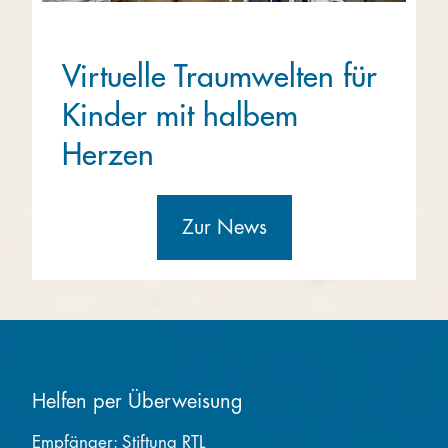
Virtuelle Traumwelten für
Kinder mit halbem
Herzen
Zur News
Helfen per Überweisung
Empfänger: Stiftung RTL