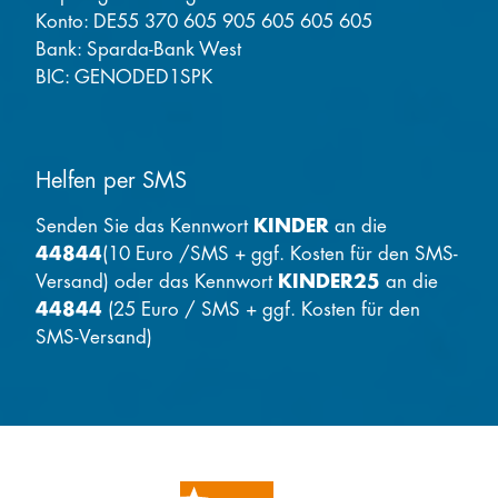
Konto: DE55 370 605 905 605 605 605
Bank: Sparda-Bank West
BIC: GENODED1SPK
Helfen per SMS
Senden Sie das Kennwort
KINDER
an die
44844
(10 Euro /SMS + ggf. Kosten für den SMS-
Versand) oder das Kennwort
KINDER25
an die
44844
(25 Euro / SMS + ggf. Kosten für den
SMS-Versand)