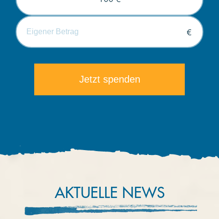
€
Die minimale Spende beträgt 5€.
AKTUELLE NEWS