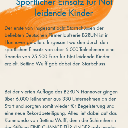
Sportlicher Einsatz für Not
leidende Kinder
Der erste von insgesamt acht Startschüssen der
beliebten Deutschen Firmenlaufserie B2RUN ist in
Hannover gefallen. Insgesamt wurden durch den
sportlichen Einsatz von über 6.000 Teilnehmern eine
Spende von 25.500 Euro für Not leidende Kinder
erzielt. Bettina Wulff gab dabei den Startschuss.
Bei der vierten Auflage des B2RUN Hannover gingen
über 6.000 Teilnehmer aus 330 Unternehmen an den
Start und sorgten somit wieder für Begeisterung und
eine neue Rekordbeteiligung. Alles lief dabei auf das
Kommando von Bettina Wulff, denn die Schirmherrin
der Stiftung EINE CHANCE FÜR KINDER gab wieder