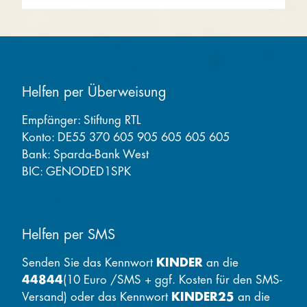
Helfen per Überweisung
Empfänger: Stiftung RTL
Konto: DE55 370 605 905 605 605 605
Bank: Sparda-Bank West
BIC: GENODED1SPK
Helfen per SMS
Senden Sie das Kennwort
KINDER
an die
44844
(10 Euro /SMS + ggf. Kosten für den SMS-
Versand) oder das Kennwort
KINDER25
an die