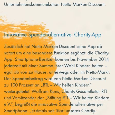
Unternehmenskommunikation Netto Marken-Discount.
Innovative Spendenalternative: Charity-App
Zusätzlich hat Netto Marken-Discount seine App ab
sofort um eine besondere Funktion ergänzt: die Charity-
App. Smartphone-Besitzer können bis November 2014
jederzeit mit einer Summe ihrer Wahl Kindern helfen –
egal ob von zu Hause, unterwegs oder im Netto-Markt.
Der Spendenbeitrag wird von Netto Marken-Discount
zu 100 Prozent an „RTL – Wir helfen Kindern“
weitergeleitet. Wolfram Kons, Charity-Gesamtleiter RTL
und Vorsitzender der „Stiftung RTL – Wir helfen Kindern
e.V.“, begrüßt die innovative Spendenalternative per
Smartphone: „Erstmals seit Start unseres Charity-