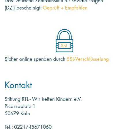
Das Deutsche Zentralinstitut für soziale Fragen
(DZI) bescheinigt:
Geprüft + Empfohlen
SSL
Sicher online spenden
durch
SSL-Verschlüsselung
Kontakt
Stiftung RTL - Wir helfen Kindern e.V.
Picassoplatz 1
50679 Köln
Tel.: 0221/45671060