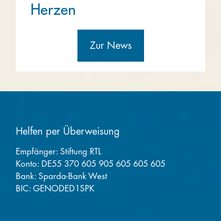
Herzen
Zur News
Helfen per Überweisung
Empfänger: Stiftung RTL
Konto: DE55 370 605 905 605 605 605
Bank: Sparda-Bank West
BIC: GENODED1SPK