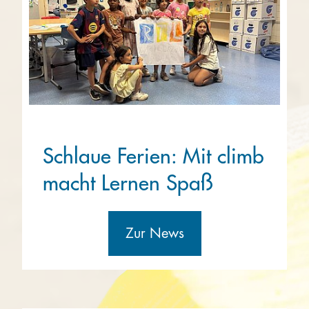
Schlaue Ferien: Mit climb
macht Lernen Spaß
Zur News