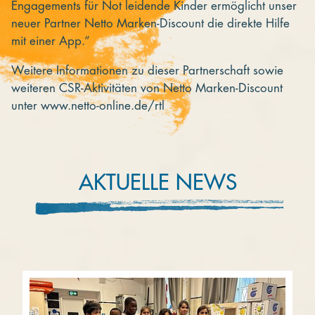
Engagements für Not leidende Kinder ermöglicht unser
neuer Partner Netto Marken-Discount die direkte Hilfe
mit einer App.“
Weitere Informationen zu dieser Partnerschaft sowie
weiteren CSR-Aktivitäten von Netto Marken-Discount
unter www.netto-online.de/rtl
AKTUELLE NEWS