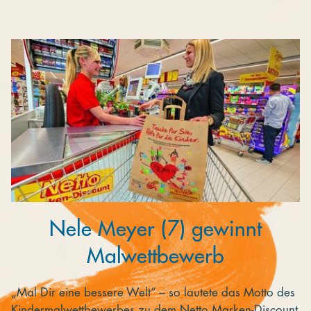
Kooperieren
Organisationen
Unternehmen
Nele Meyer (7) gewinnt
Malwettbewerb
„Mal Dir eine bessere Welt“ – so lautete das Motto des
Kindermalwettbewerbes zu dem Netto Marken-Discount