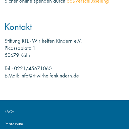
Sicher online spenden
durch
SSL-Verschlüsselung
Kontakt
Stiftung RTL - Wir helfen Kindern e.V.
Picassoplatz 1
50679 Köln
Tel.: 0221/45671060
E-Mail: info@rtlwirhelfenkindern.de
FAQs
Impressum