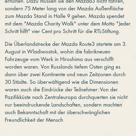
erhöhen. Dazu müssen sie den Mazda3 nicht fahren,
sondern 75 Meter lang von der Mazda Außenfläche
zum Mazda Stand in Halle 9 gehen. Mazda spendet
mit dem "Mazda Charity Walk" unter dem Motto "Jeder
Schritt hilft" vier Cent pro Schritt für die RTL-Stiftung.
Die Überlandstrecke der Mazda Route3 startete am 3.
August in Wladiwostok, wohin die fabrikneuen
Fahrzeuge vom Werk in Hiroshima aus verschifft
worden waren. Von Russlands tiefem Osten ging es
dann über zwei Kontinente und neun Zeitzonen durch
30 Städte. So überwältigend wie die Dimensionen
waren auch die Eindrücke der Teilnehmer: Von der
Pazifikküste nach Zentraleuropa durchquerten sie nicht
nur beeindruckende Landschaften, sondern machten
auch Bekanntschaft mit der überschwänglichen
Freundlichkeit der Mensch