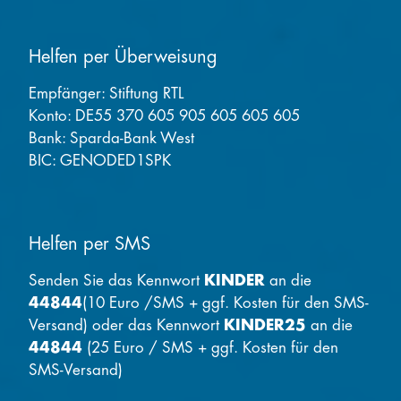
Helfen per Überweisung
Empfänger: Stiftung RTL
Konto: DE55 370 605 905 605 605 605
Bank: Sparda-Bank West
BIC: GENODED1SPK
Helfen per SMS
Senden Sie das Kennwort
KINDER
an die
44844
(10 Euro /SMS + ggf. Kosten für den SMS-
Versand) oder das Kennwort
KINDER25
an die
44844
(25 Euro / SMS + ggf. Kosten für den
SMS-Versand)