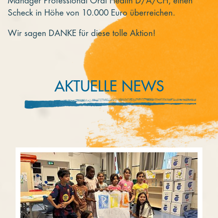
Manager Professional Oral Health D/A/CH, einen
Scheck in Höhe von 10.000 Euro überreichen.
Wir sagen DANKE für diese tolle Aktion!
AKTUELLE NEWS