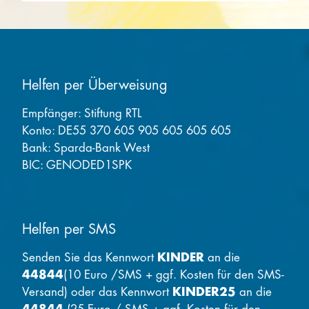
Helfen per Überweisung
Empfänger: Stiftung RTL
Konto: DE55 370 605 905 605 605 605
Bank: Sparda-Bank West
BIC: GENODED1SPK
Helfen per SMS
Senden Sie das Kennwort
KINDER
an die
44844
(10 Euro /SMS + ggf. Kosten für den SMS-
Versand) oder das Kennwort
KINDER25
an die