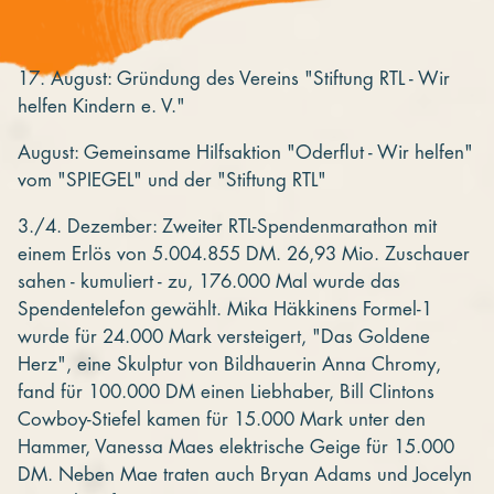
17. August: Gründung des Vereins "Stiftung RTL - Wir
helfen Kindern e. V."
August: Gemeinsame Hilfsaktion "Oderflut - Wir helfen"
vom "SPIEGEL" und der "Stiftung RTL"
3./4. Dezember: Zweiter RTL-Spendenmarathon mit
einem Erlös von 5.004.855 DM. 26,93 Mio. Zuschauer
sahen - kumuliert - zu, 176.000 Mal wurde das
Spendentelefon gewählt. Mika Häkkinens Formel-1
wurde für 24.000 Mark versteigert, "Das Goldene
Herz", eine Skulptur von Bildhauerin Anna Chromy,
fand für 100.000 DM einen Liebhaber, Bill Clintons
Cowboy-Stiefel kamen für 15.000 Mark unter den
Hammer, Vanessa Maes elektrische Geige für 15.000
DM. Neben Mae traten auch Bryan Adams und Jocelyn