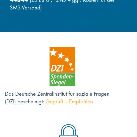
44844
(25 Euro / SMS + ggf. Kosten für den
SMS-Versand)
Das Deutsche Zentralinstitut für soziale Fragen
(DZI) bescheinigt:
Geprüft + Empfohlen