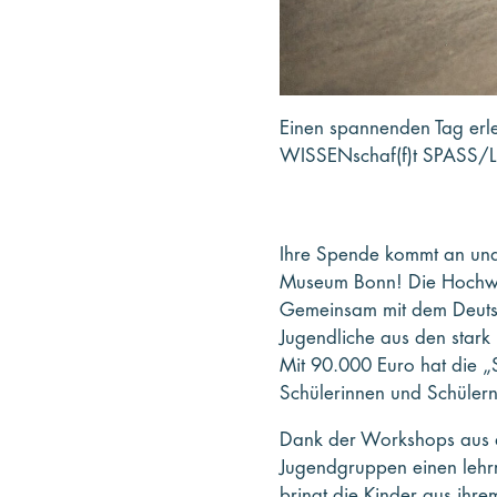
Einen spannenden Tag erle
WISSENschaf(f)t SPASS/Li
Ihre Spende kommt an und 
Museum Bonn! Die Hochwas
Gemeinsam mit dem Deuts
Jugendliche aus den stark 
Mit 90.000 Euro hat die „S
Schülerinnen und Schülern
Dank der Workshops aus 
Jugendgruppen einen lehrre
bringt die Kinder aus ihr