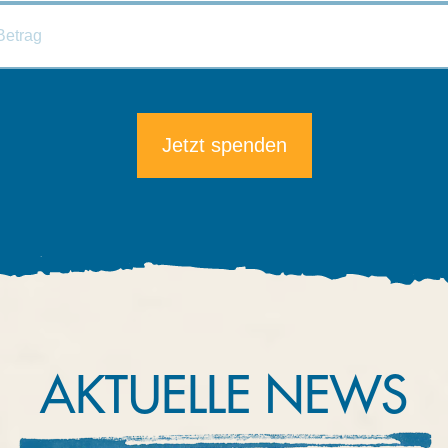
Die minimale Spende beträgt 5€.
AKTUELLE NEWS