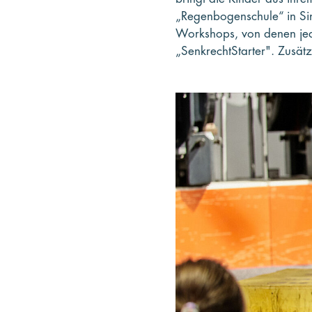
„Regenbogenschule“ in Sinz
Workshops, von denen jed
„SenkrechtStarter". Zusätz