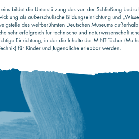
reins bildet die Unterstützung des von der Schließung bed
icklung als außerschulische Bildungseinrichtung und „Wisse
weigstelle des weltberühmten Deutschen Museums außerhalb 
he sehr erfolgreich für technische und naturwissenschaftlich
ichtige Einrichtung, in der die Inhalte der MINT-Fächer (Math
echnik) für Kinder und Jugendliche erlebbar werden.