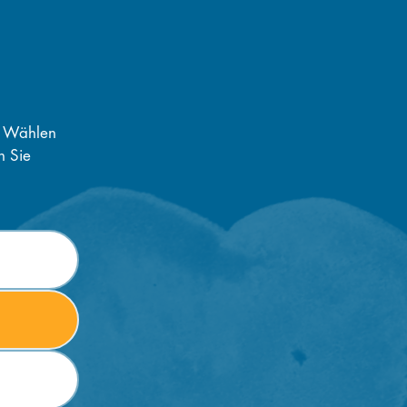
. Wählen
n Sie