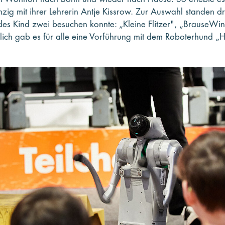
ig mit ihrer Lehrerin Antje Kissrow. Zur Auswahl standen dr
es Kind zwei besuchen konnte: „Kleine Flitzer", „BrauseWi
lich gab es für alle eine Vorführung mit dem Roboterhund „H