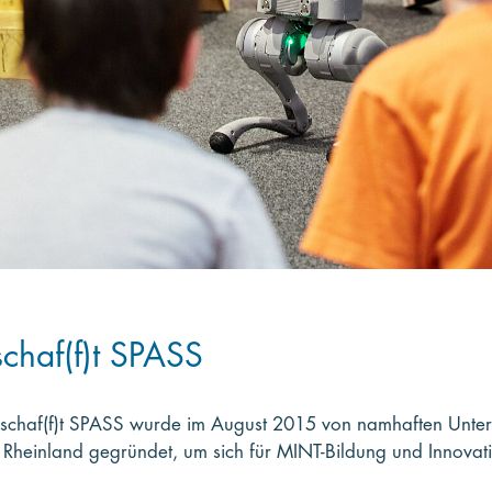
haf(f)t SPASS
schaf(f)t SPASS wurde im August 2015 von namhaften Unte
Rheinland gegründet, um sich für MINT-Bildung und Innovati