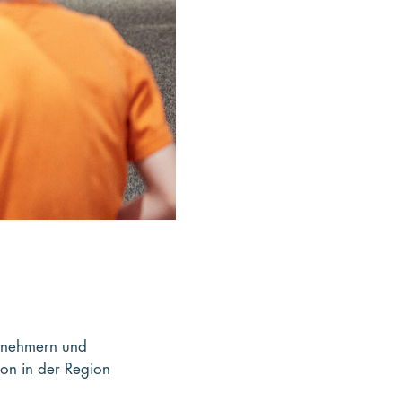
rnehmern und
on in der Region