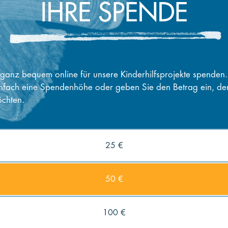
IHRE SPENDE
ganz bequem online für unsere Kinderhilfsprojekte spenden
nfach eine Spendenhöhe oder geben Sie den Betrag ein, de
chten.
25 €
50 €
100 €