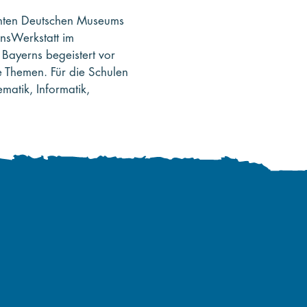
rohten Deutschen Museums
nsWerkstatt im
Bayerns begeistert vor
e Themen. Für die Schulen
ematik, Informatik,