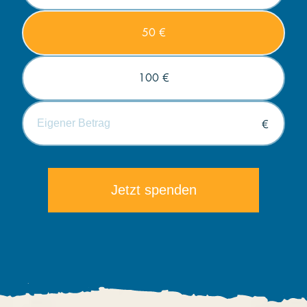
50 €
100 €
€
Die minimale Spende beträgt 5€.