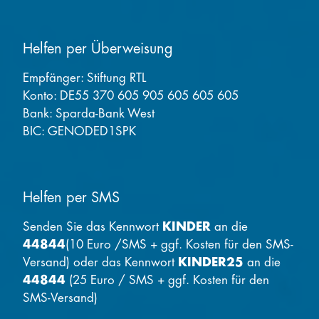
Helfen per Überweisung
Empfänger: Stiftung RTL
Konto: DE55 370 605 905 605 605 605
Bank: Sparda-Bank West
BIC: GENODED1SPK
Helfen per SMS
Senden Sie das Kennwort
KINDER
an die
44844
(10 Euro /SMS + ggf. Kosten für den SMS-
Versand) oder das Kennwort
KINDER25
an die
44844
(25 Euro / SMS + ggf. Kosten für den
SMS-Versand)