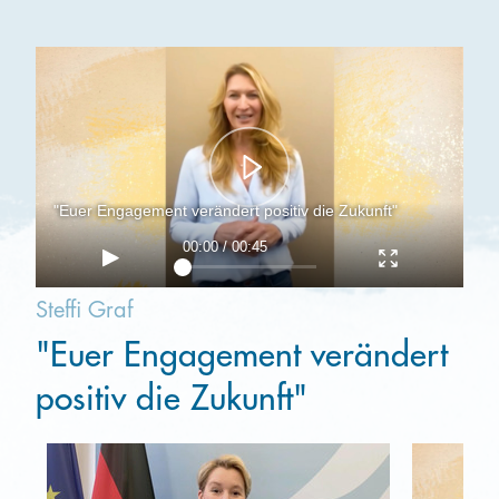
Kooperieren
Organisationen
Unternehmen
"Euer Engagement verändert positiv die Zukunft"
00:00 / 00:45
Steffi Graf
"Euer Engagement verändert
positiv die Zukunft"