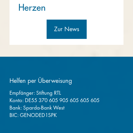
Herzen
Zur News
Helfen per Überweisung
Empfänger: Stiftung RTL
Konto: DE55 370 605 905 605 605 605
Bank: Sparda-Bank West
BIC: GENODED1SPK