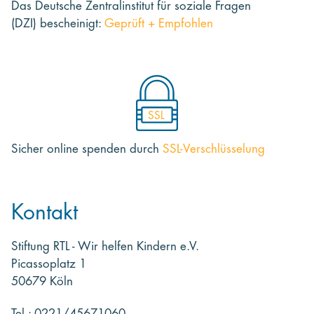
Das Deutsche Zentralinstitut für soziale Fragen
(DZI) bescheinigt:
Geprüft + Empfohlen
SSL
Sicher online spenden
durch
SSL-Verschlüsselung
Kontakt
Stiftung RTL - Wir helfen Kindern e.V.
Picassoplatz 1
50679 Köln
Tel.: 0221/45671060