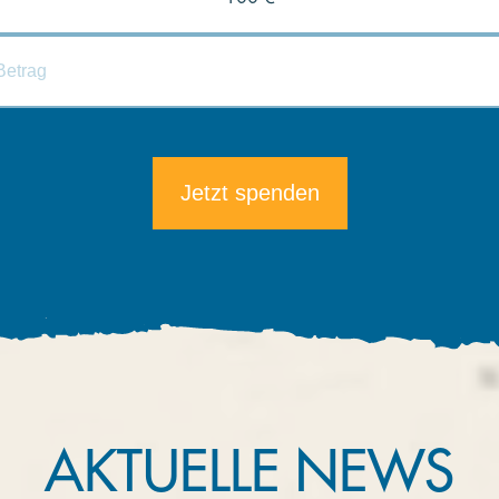
Die minimale Spende beträgt 5€.
AKTUELLE NEWS