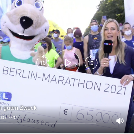
en guten Zweck
00 / 00:37