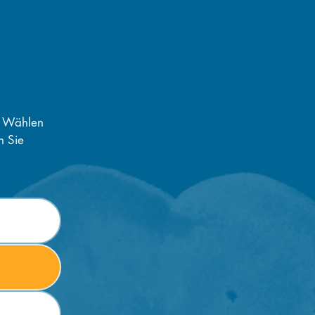
. Wählen
n Sie