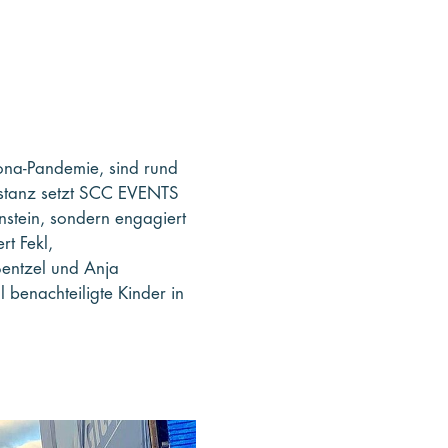
na-Pandemie, sind rund
istanz setzt SCC EVENTS
nstein, sondern engagiert
t Fekl,
entzel und Anja
 benachteiligte Kinder in