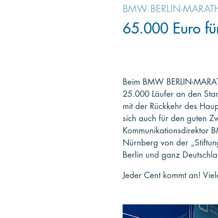
BMW BERLIN-MARA
65.000 Euro fü
Beim BMW BERLIN-MARATHO
25.000 Läufer an den Sta
mit der Rückkehr des Haup
sich auch für den guten Z
Kommunikationsdirektor B
Nürnberg von der „Stiftung
Berlin und ganz Deutschlan
Jeder Cent kommt an! Viele