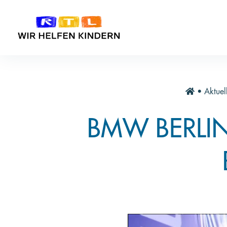
•
Aktuel
BMW BERLI