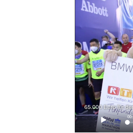
65.000 Euro für d
00: