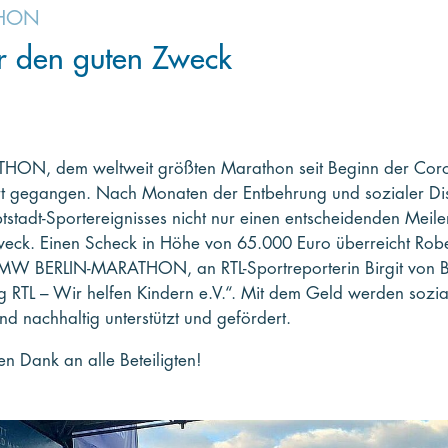
THON
r den guten Zweck
N, dem weltweit größten Marathon seit Beginn der Coro
rt gegangen. Nach Monaten der Entbehrung und sozialer D
tstadt-Sportereignisses nicht nur einen entscheidenden Meile
weck. Einen Scheck in Höhe von 65.000 Euro überreicht Rober
MW BERLIN-MARATHON, an RTL-Sportreporterin Birgit von B
 RTL – Wir helfen Kindern e.V.“. Mit dem Geld werden sozial
d nachhaltig unterstützt und gefördert.
n Dank an alle Beteiligten!