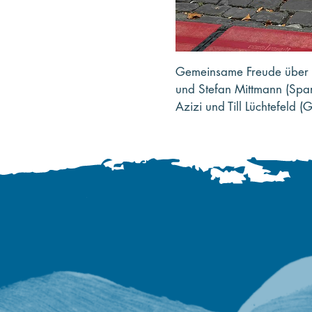
Gemeinsame Freude über 5
und Stefan Mittmann (Spar
Azizi und Till Lüchtefeld (