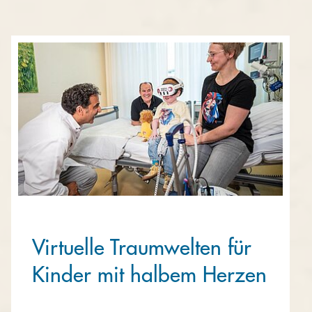
Virtuelle Traumwelten für
Kinder mit halbem Herzen