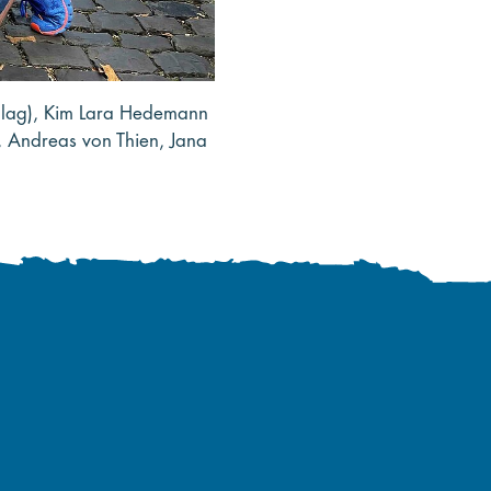
hlag), Kim Lara Hedemann
, Andreas von Thien, Jana