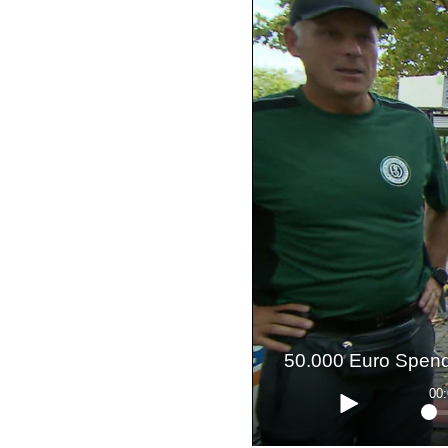
50.000 Euro Spen
00: