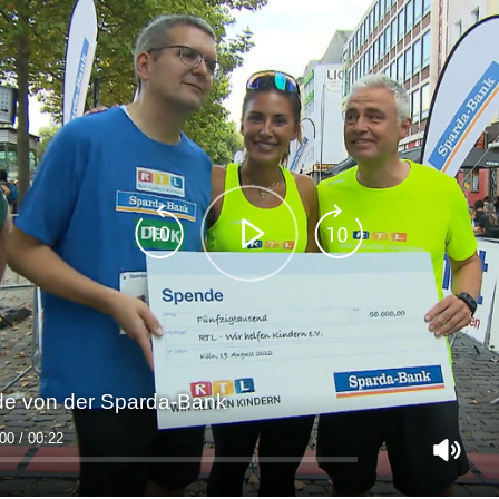
de von der Sparda-Bank
00 / 00:22