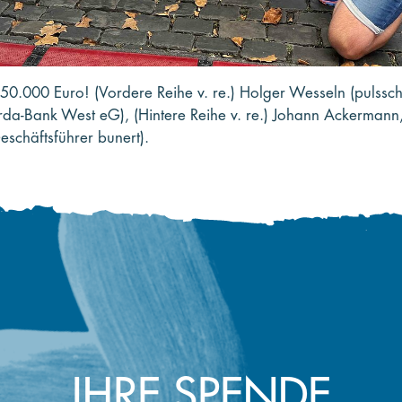
0.000 Euro! (Vordere Reihe v. re.) Holger Wesseln (pulssc
da-Bank West eG), (Hintere Reihe v. re.) Johann Ackermann
Geschäftsführer bunert).
IHRE SPENDE