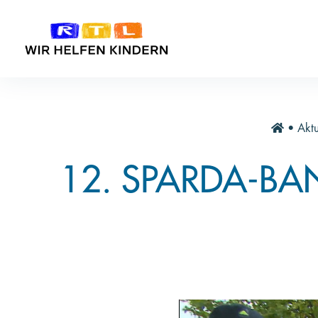
•
Aktu
12. SPARDA-BA