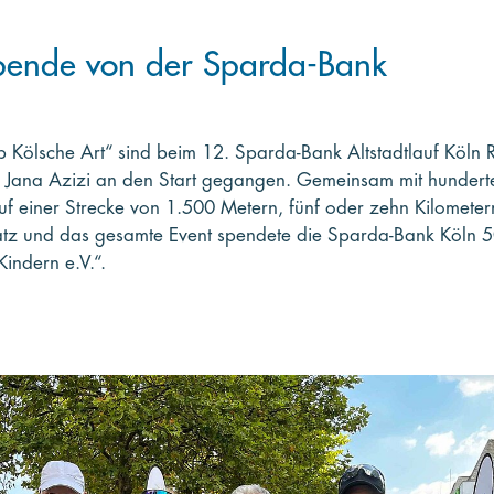
pende von der Sparda-Bank
 Kölsche Art“ sind beim 12. Sparda-Bank Altstadtlauf Köln 
n Jana Azizi an den Start gegangen. Gemeinsam mit hundert
auf einer Strecke von 1.500 Metern, fünf oder zehn Kilometer
satz und das gesamte Event spendete die Sparda-Bank Köln 
Kindern e.V.“.