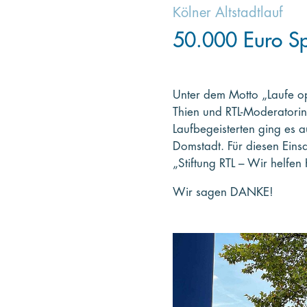
Kölner Altstadtlauf
50.000 Euro S
Unter dem Motto „Laufe op
Thien und RTL-Moderatori
Laufbegeisterten ging es 
Domstadt. Für diesen Ein
„Stiftung RTL – Wir helfen 
Wir sagen DANKE!