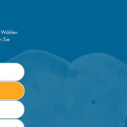
. Wählen
n Sie