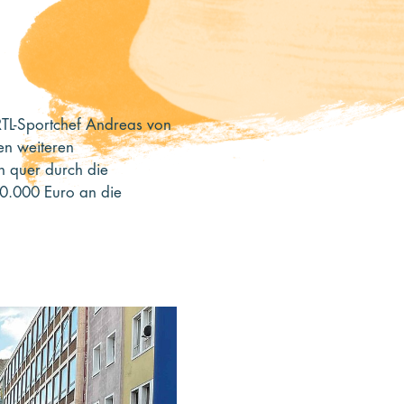
RTL-Sportchef Andreas von
en weiteren
n quer durch die
50.000 Euro an die