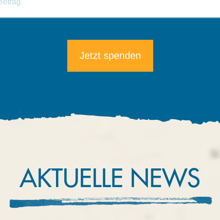
Die minimale Spende beträgt 5€.
AKTUELLE NEWS