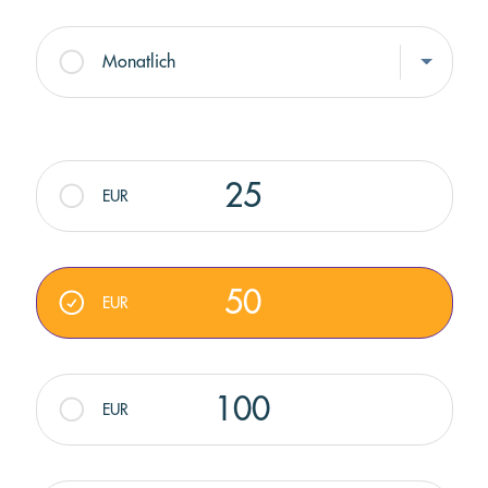
Monatlich
Betrag auswählen
25
EUR
50
EUR
100
EUR