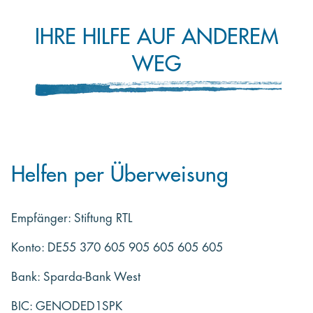
IHRE HILFE AUF ANDEREM
WEG
Helfen per Überweisung
Empfänger: Stiftung RTL
Konto: DE55 370 605 905 605 605 605
Bank: Sparda-Bank West
BIC: GENODED1SPK