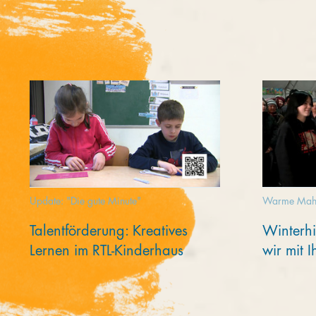
Update: "Die gute Minute"
Warme Mahl
Talentförderung: Kreatives
Winterhi
Lernen im RTL-Kinderhaus
wir mit 