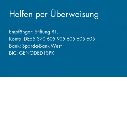
Helfen per Überweisung
Empfänger: Stiftung RTL
Konto: DE55 370 605 905 605 605 605
Bank: Sparda-Bank West
BIC: GENODED1SPK