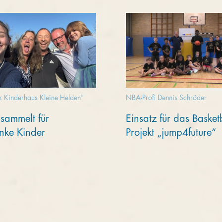
k Kinderhaus Kleine Helden"
NBA-Profi Dennis Schröder
sammelt für
Einsatz für das Basketb
nke Kinder
Projekt „jump4future“