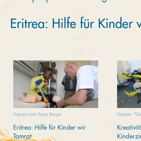
Eritrea: Hilfe für Kinder
Patenprojekt Senta Berger
Update: "Die
Eritrea: Hilfe für Kinder wir
Kreativi
Tamrat
Kinderzi