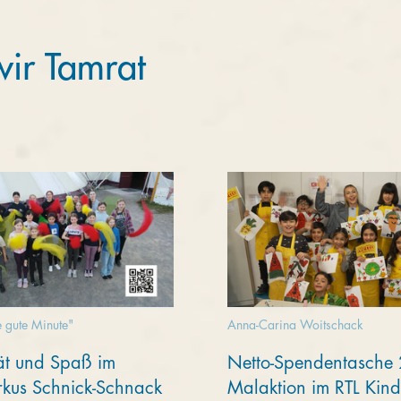
 wir Tamrat
 gute Minute"
Anna-Carina Woitschack
tät und Spaß im
Netto-Spendentasche
rkus Schnick-Schnack
Malaktion im RTL Kin