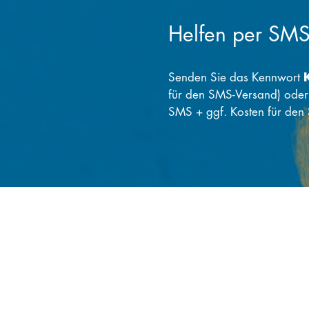
Helfen per SM
Senden Sie das Kennwort
für den SMS-Versand) ode
SMS + ggf. Kosten für den
SSL