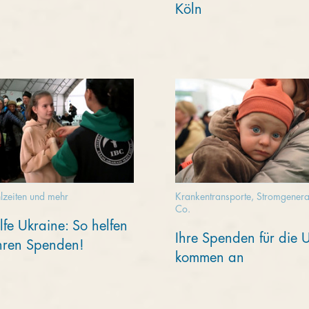
Köln
zeiten und mehr
Krankentransporte, Stromgenera
Co.
lfe Ukraine: So helfen
Ihre Spenden für die 
Ihren Spenden!
kommen an