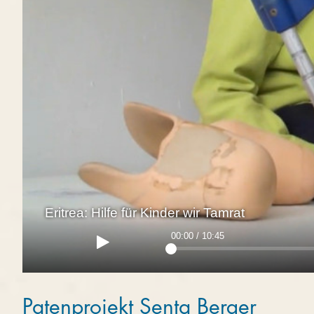
Eritrea: Hilfe für Kinder wir Tamrat
00:00 / 10:45
Patenprojekt Senta Berger