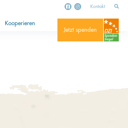
Kontakt
ung
ekte
stament
Organisationen
Unternehmen
Kooperieren
Jetzt spenden