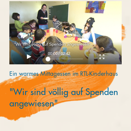
Kooperieren
Organisationen
Unternehmen
"Wir sind völlig auf Spenden angewiesen"
00:00 / 02:42
Ein warmes Mittagessen im RTL-Kinderhaus
"Wir sind völlig auf Spenden
angewiesen"