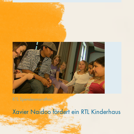
RTL Spendenmarathon
Xavier Naidoo fördert ein RTL Kinderhaus