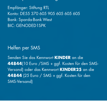
Empfänger: Stiftung RTL
Konto: DE55 370 605 905 605 605 605
Bank: Sparda-Bank West
BIC: GENODED1SPK
Helfen per SMS
Senden Sie das Kennwort
KINDER
an die
44844
(10 Euro /SMS + ggf. Kosten für den SMS-
Versand) oder das Kennwort
KINDER25
an die
44844
(25 Euro / SMS + ggf. Kosten für den
SMS-Versand)