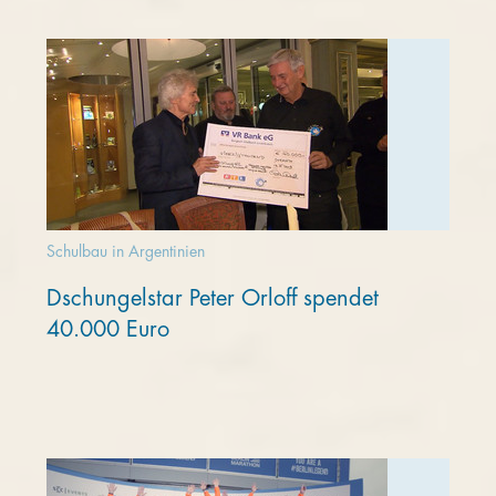
Schulbau in Argentinien
Dschungelstar Peter Orloff spendet
40.000 Euro