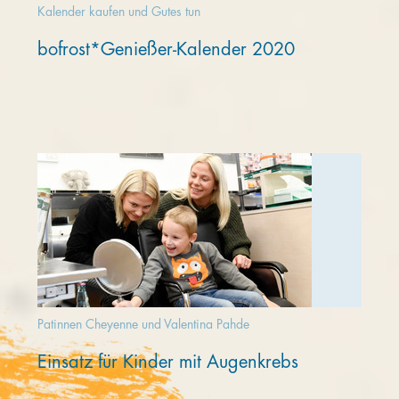
Kalender kaufen und Gutes tun
bofrost*Genießer-Kalender 2020
Patinnen Cheyenne und Valentina Pahde
Einsatz für Kinder mit Augenkrebs