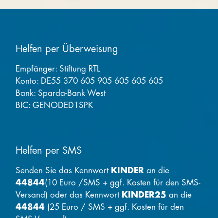
Helfen per Überweisung
Empfänger: Stiftung RTL
Konto: DE55 370 605 905 605 605 605
Bank: Sparda-Bank West
BIC: GENODED1SPK
Helfen per SMS
Senden Sie das Kennwort
KINDER
an die
44844
(10 Euro /SMS + ggf. Kosten für den SMS-
Versand) oder das Kennwort
KINDER25
an die
44844
(25 Euro / SMS + ggf. Kosten für den