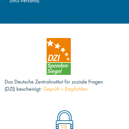
SMS-Versand)
Das Deutsche Zentralinstitut für soziale Fragen
(DZI) bescheinigt:
Geprüft + Empfohlen
SSL